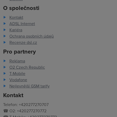
O společnosti
Kontakt
ADSL Internet
Kariéra
Ochrana osobních údajů
Recenze dsl.cz
Pro partnery
Reklama
O2 Czech Republic
T-Mobile
Vodafone
Nejlevnější GSM tarify
Kontakt
Telefon: +420277270707
☎ O2: +420277270772