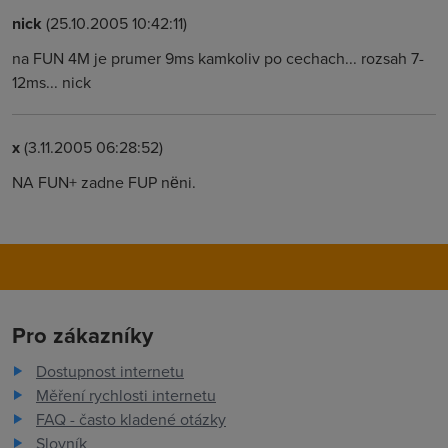
nick
(25.10.2005 10:42:11)
na FUN 4M je prumer 9ms kamkoliv po cechach... rozsah 7-
12ms... nick
x
(3.11.2005 06:28:52)
NA FUN+ zadne FUP nëni.
Pro zákazníky
Dostupnost internetu
Měření rychlosti internetu
FAQ - často kladené otázky
Slovník