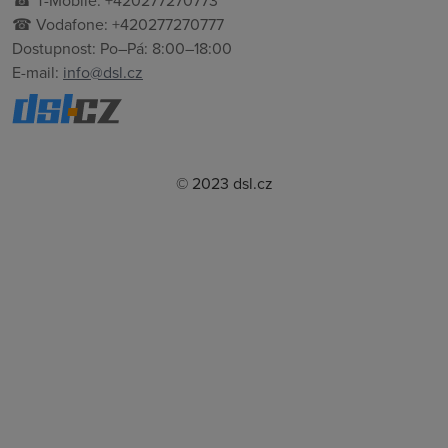
☎ T-Mobile: +420277270773
☎ Vodafone: +420277270777
Dostupnost: Po–Pá: 8:00–18:00
E-mail:
info@dsl.cz
© 2023 dsl.cz