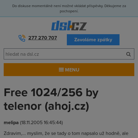
Do diskuse momentálně není možné vkládat příspěvky. Děkujeme za
pochopení.
277 270 707
Zavoláme zpátky
MENU
Free 1024/256 by
telenor (ahoj.cz)
melipa
(18.11.2005 16:45:44)
Zdravim,... myslim, že se tady o tom napsalo už hodně, ale