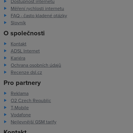
Dostupnost internetu
Měření rychlosti internetu
FAQ - často kladené otázky
Slovník
O společnosti
Kontakt
ADSL Internet
Kariéra
Ochrana osobních údajů
Recenze dsl.cz
Pro partnery
Reklama
O2 Czech Republic
T-Mobile
Vodafone
Nejlevnější GSM tarify
Kontakt