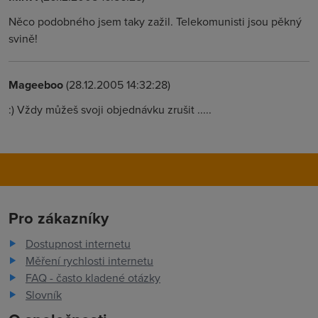
Něco podobného jsem taky zažil. Telekomunisti jsou pěkný
svině!
Mageeboo
(28.12.2005 14:32:28)
:) Vždy můžeš svoji objednávku zrušit .....
Pro zákazníky
Dostupnost internetu
Měření rychlosti internetu
FAQ - často kladené otázky
Slovník