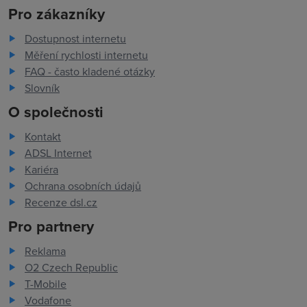
Pro zákazníky
Dostupnost internetu
Měření rychlosti internetu
FAQ - často kladené otázky
Slovník
O společnosti
Kontakt
ADSL Internet
Kariéra
Ochrana osobních údajů
Recenze dsl.cz
Pro partnery
Reklama
O2 Czech Republic
T-Mobile
Vodafone