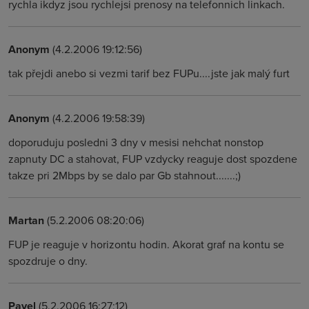
rychla ikdyz jsou rychlejsi prenosy na telefonnich linkach.
Anonym
(4.2.2006 19:12:56)
tak přejdi anebo si vezmi tarif bez FUPu....jste jak malý furt
Anonym
(4.2.2006 19:58:39)
doporuduju posledni 3 dny v mesisi nehchat nonstop
zapnuty DC a stahovat, FUP vzdycky reaguje dost spozdene
takze pri 2Mbps by se dalo par Gb stahnout.......;)
Martan
(5.2.2006 08:20:06)
FUP je reaguje v horizontu hodin. Akorat graf na kontu se
spozdruje o dny.
Pavel
(5.2.2006 16:27:12)