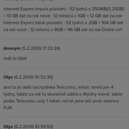
Internet Expres Impuls původní : 52 týdnů x 250MB(0,25GB)
= 13 GB dat za rok nové : 12 měsíců x 1GB = 12 GB dat za rok
Internet Expres Ideál původní : 52 týdnů x 2GB = 104 GB dat
za rok nové : 12 měsíců x 8GB = 96 GB dat za rok Dobré co?
Anonym
(5.2.2006 17:33:24)
máš to blbě
Otys
(6.2.2006 10:32:35)
ano to je další vychytávka Telecomu, měsíc nemá jen 4
týdny, takže za rok to skutečně udělá o 4týdny méně, takže
podle Telecomu celý 1 měsíc ročně jsme biti proti starému
FUP.
Otys
(6.2.2006 10:39:53)