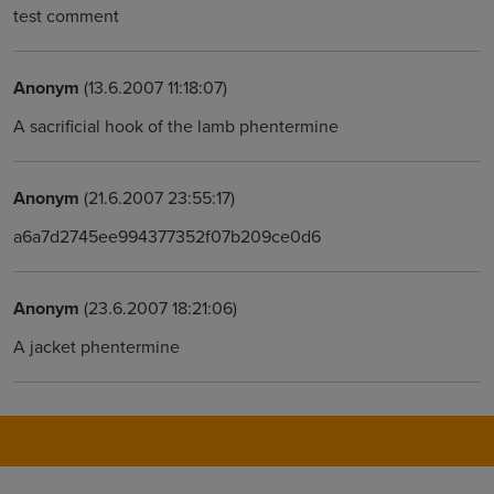
test comment
Anonym
(13.6.2007 11:18:07)
A sacrificial hook of the lamb phentermine
Anonym
(21.6.2007 23:55:17)
a6a7d2745ee994377352f07b209ce0d6
Anonym
(23.6.2007 18:21:06)
A jacket phentermine