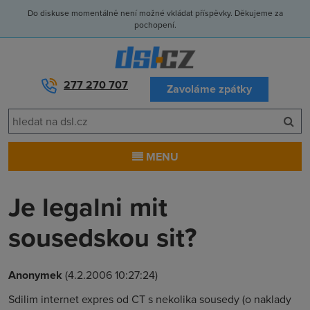
Do diskuse momentálně není možné vkládat příspěvky. Děkujeme za
pochopení.
277 270 707
Zavoláme zpátky
MENU
Je legalni mit
sousedskou sit?
Anonymek
(4.2.2006 10:27:24)
Sdilim internet expres od CT s nekolika sousedy (o naklady