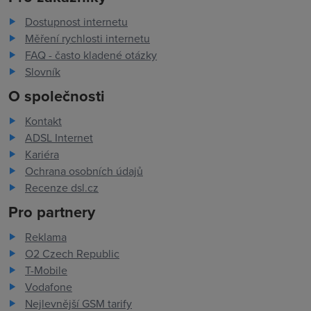
Dostupnost internetu
Měření rychlosti internetu
FAQ - často kladené otázky
Slovník
O společnosti
Kontakt
ADSL Internet
Kariéra
Ochrana osobních údajů
Recenze dsl.cz
Pro partnery
Reklama
O2 Czech Republic
T-Mobile
Vodafone
Nejlevnější GSM tarify