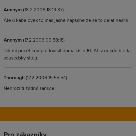
Anonym
(18.2.2006 18:19:37)
Ale u kabelovek to mas jasne napsane ze se to delat nesmi
Anonym
(17.2.2006 09:58:18)
Tak mi pocet compu dovrsil doma cislo 10. At si nekdo hleda
sousedsky site;)
Thorough
(17.2.2006 15:55:54)
Nehrozí ti žádná sankce.
Pro zákazníky