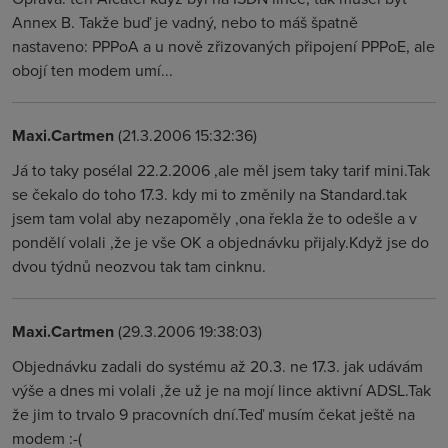
Annex B. Takže buď je vadný, nebo to máš špatně
nastaveno: PPPoA a u nově zřizovaných připojení PPPoE, ale
obojí ten modem umí...
Maxi.Cartmen
(21.3.2006 15:32:36)
Já to taky posélal 22.2.2006 ,ale měl jsem taky tarif mini.Tak
se čekalo do toho 17.3. kdy mi to změnily na Standard.tak
jsem tam volal aby nezapoměly ,ona řekla že to odešle a v
pondělí volali ,že je vše OK a objednávku přijaly.Když jse do
dvou týdnů neozvou tak tam cinknu.
Maxi.Cartmen
(29.3.2006 19:38:03)
Objednávku zadali do systému až 20.3. ne 17.3. jak udávám
výše a dnes mi volali ,že už je na mojí lince aktivní ADSL.Tak
že jim to trvalo 9 pracovních dní.Teď musím čekat ještě na
modem :-(