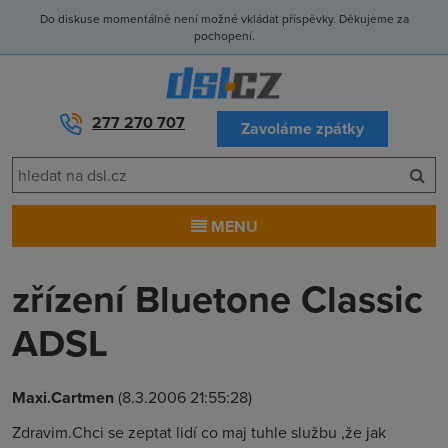
Do diskuse momentálně není možné vkládat příspěvky. Děkujeme za
pochopení.
277 270 707
Zavoláme zpátky
MENU
zřízení Bluetone Classic
ADSL
Maxi.Cartmen
(8.3.2006 21:55:28)
Zdravim.Chci se zeptat lidí co maj tuhle službu ,že jak