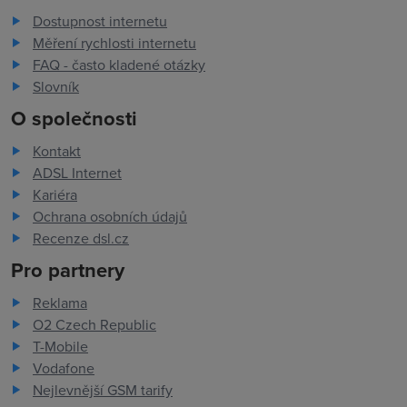
Dostupnost internetu
Měření rychlosti internetu
FAQ - často kladené otázky
Slovník
O společnosti
Kontakt
ADSL Internet
Kariéra
Ochrana osobních údajů
Recenze dsl.cz
Pro partnery
Reklama
O2 Czech Republic
T-Mobile
Vodafone
Nejlevnější GSM tarify