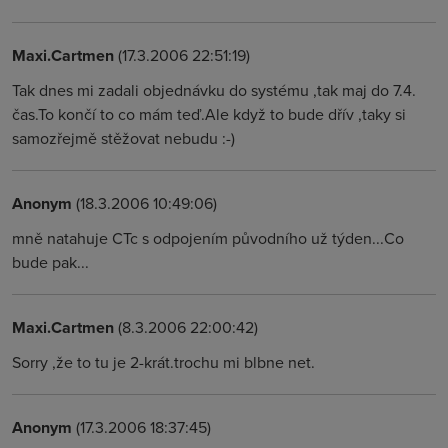
Maxi.Cartmen
(17.3.2006 22:51:19)
Tak dnes mi zadali objednávku do systému ,tak maj do 7.4.
čas.To končí to co mám teď.Ale když to bude dřív ,taky si
samozřejmě stěžovat nebudu :-)
Anonym
(18.3.2006 10:49:06)
mně natahuje CTc s odpojením původního už týden...Co
bude pak...
Maxi.Cartmen
(8.3.2006 22:00:42)
Sorry ,že to tu je 2-krát.trochu mi blbne net.
Anonym
(17.3.2006 18:37:45)