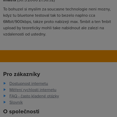
To bohuzel si myslim za soucasne technologie neni mozny,
kdyz tu bluetone testoval tak to bezelo naplno cca
6Mbit/900kbps, takze proto nabizeji max. 5mbit a ten 1mbit
upload by teoreticky mohli take nabidnout ale zalezi na
vzdalenosti od ustedny.
Pro zákazníky
Dostupnost internetu
Měření rychlosti internetu
FAQ - často kladené otázky
Slovník
O společnosti