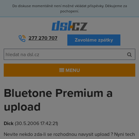
Do diskuse momentálně není možné vkládat příspěvky. Děkujeme za
pochopení.
277 270 707
Zavoláme zpátky
MENU
Bluetone Premium a
upload
Dick
(30.5.2006 17:42:21)
Nevite nekdo zda-li se rozhodnou navysit upload ? Nyni tech