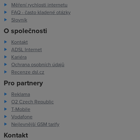
Měření rychlosti internetu
FAQ - často kladené otázky
Slovník
O společnosti
Kontakt
ADSL Internet
Kariéra
Ochrana osobních údajů
Recenze dsl.cz
Pro partnery
Reklama
O2 Czech Republic
T-Mobile
Vodafone
Nejlevnější GSM tarify
Kontakt