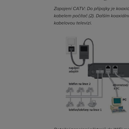
Zapojení CATV: Do přípojky je koax
kabelem počítač (2). Dalším koaxiální
kabelovou televizi.