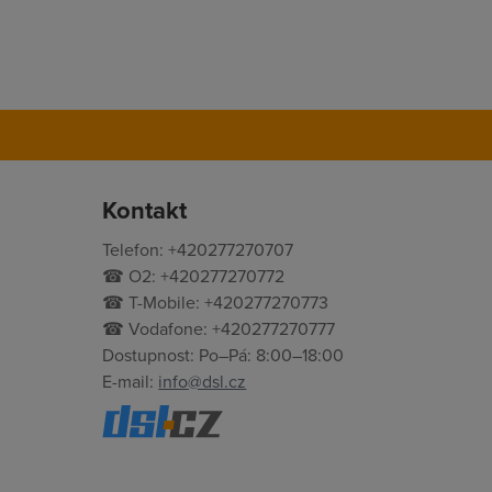
Kontakt
Telefon: +420277270707
☎ O2: +420277270772
☎ T-Mobile: +420277270773
☎ Vodafone: +420277270777
Dostupnost: Po–Pá: 8:00–18:00
E-mail:
info@dsl.cz