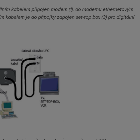
iálním kabelem připojen modem (1), do modemu ethernetovým
m kabelem je do přípojky zapojen set-top box (3) pro digitální