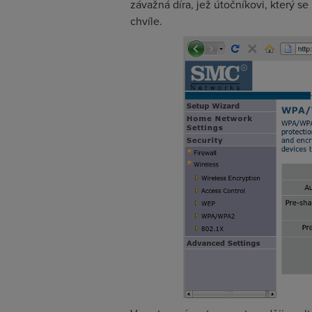
závažná díra, jež útočníkovi, který 
chvíle.