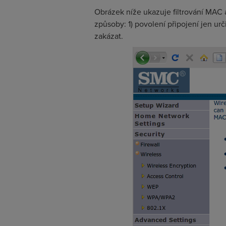
Obrázek níže ukazuje filtrování MAC 
způsoby: 1) povolení připojení jen u
zakázat.