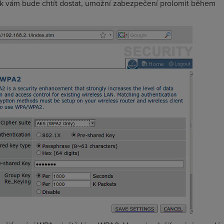
se k vám bude chtít dostat, umožní zabezpečení prolomit během