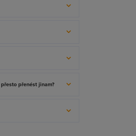
 přesto přenést jinam?