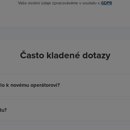
Vaše osobní údaje zpracováváme v souladu s
GDPR
Často kladené dotazy
slo k novému operátorovi?
du?