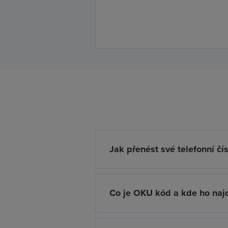
Jak přenést své telefonní čí
Co je OKU kód a kde ho naj