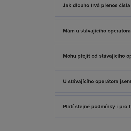
Jak dlouho trvá přenos čísl
Mám u stávajícího operátora
Mohu přejít od stávajícího o
U stávajícího operátora jsem
Platí stejné podmínky i pro 