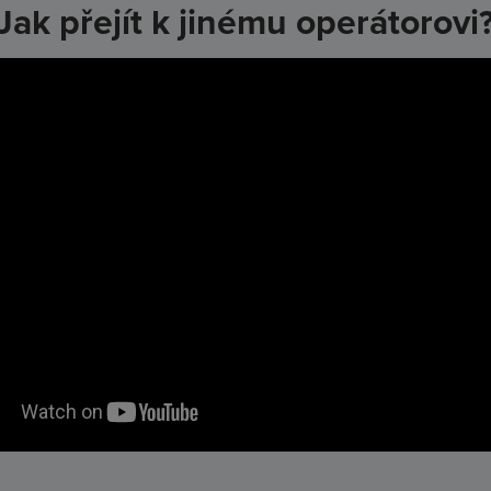
Jak přejít k jinému operátorovi