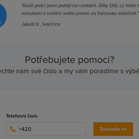
"Kvůli práci jsem pořád na cestách. Díky DSL.cz mám t
minutami z celého světa jenom za tisícovku měsíčně."
Jakub V., Ivančice
Potřebujete pomoci?
chte nám své číslo a my vám poradíme s výb
Telefonní číslo
Zavolejte mi