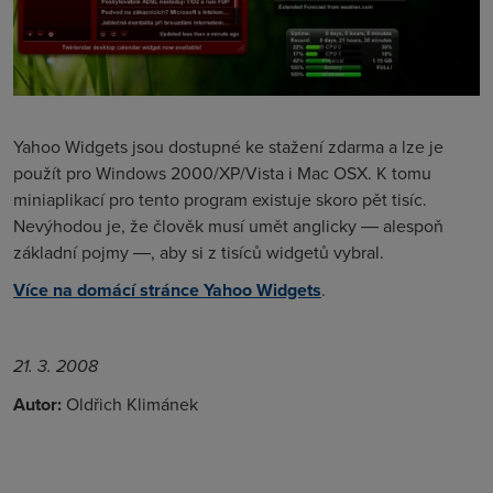
Yahoo Widgets jsou dostupné ke stažení zdarma a lze je
použít pro Windows 2000/XP/Vista i Mac OSX. K tomu
miniaplikací pro tento program existuje skoro pět tisíc.
Nevýhodou je, že člověk musí umět anglicky ― alespoň
základní pojmy ―, aby si z tisíců widgetů vybral.
Více na domácí stránce Yahoo Widgets
.
21. 3. 2008
Autor:
Oldřich Klimánek