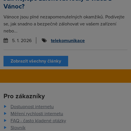
Vánoc?
Vánoce jsou plné nezapomenutelných okamžiků. Podívejte
se, jak snadno a bezpečně zálohovat ve vašem zařízení
nebo...
5. 1. 2026
telekomunikace
Zobrazit všechny články
Pro zákazníky
Dostupnost internetu
Měření rychlosti internetu
FAQ - často kladené otázky
Slovník