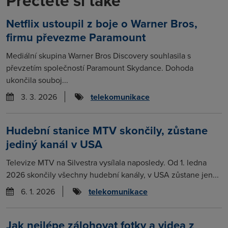
Přečtěte si také
Netflix ustoupil z boje o Warner Bros,
firmu převezme Paramount
Mediální skupina Warner Bros Discovery souhlasila s
převzetím společností Paramount Skydance. Dohoda
ukončila souboj...
3. 3. 2026
telekomunikace
Hudební stanice MTV skončily, zůstane
jediný kanál v USA
Televize MTV na Silvestra vysílala naposledy. Od 1. ledna
2026 skončily všechny hudební kanály, v USA zůstane jen...
6. 1. 2026
telekomunikace
Jak nejlépe zálohovat fotky a videa z