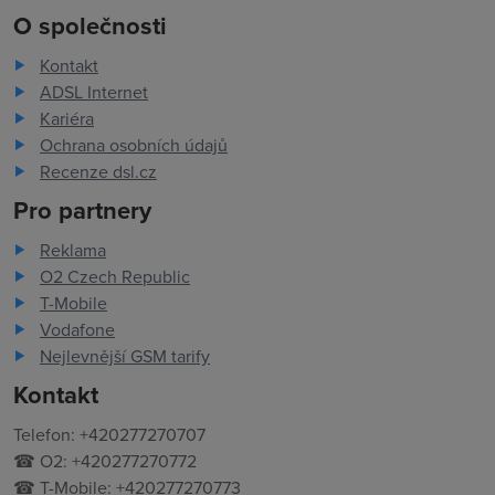
O společnosti
Kontakt
ADSL Internet
Kariéra
Ochrana osobních údajů
Recenze dsl.cz
Pro partnery
Reklama
O2 Czech Republic
T-Mobile
Vodafone
Nejlevnější GSM tarify
Kontakt
Telefon: +420277270707
☎ O2: +420277270772
☎ T-Mobile: +420277270773