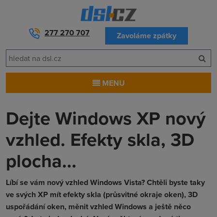
277 270 707
Zavoláme zpátky
MENU
Dejte Windows XP nový
vzhled. Efekty skla, 3D
plocha...
Líbí se vám nový vzhled Windows Vista? Chtěli byste taky
ve svých XP mít efekty skla (průsvitné okraje oken), 3D
uspořádání oken, měnit vzhled Windows a ještě něco