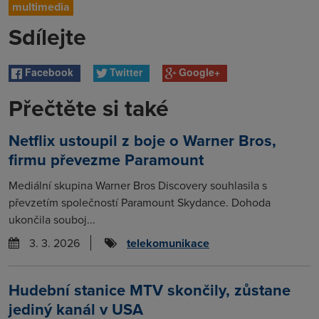
multimedia
Sdílejte
Facebook
Twitter
Google+
Přečtěte si také
Netflix ustoupil z boje o Warner Bros,
firmu převezme Paramount
Mediální skupina Warner Bros Discovery souhlasila s
převzetím společností Paramount Skydance. Dohoda
ukončila souboj...
3. 3. 2026
telekomunikace
Hudební stanice MTV skončily, zůstane
jediný kanál v USA