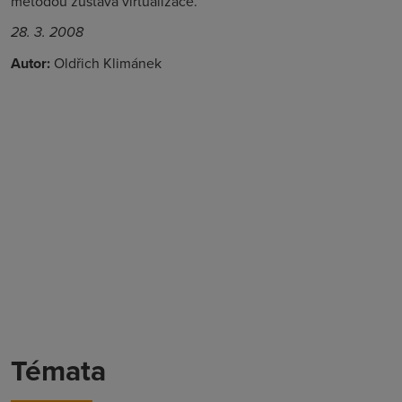
metodou zůstává virtualizace.
28. 3. 2008
Autor:
Oldřich Klimánek
Témata