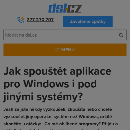
277 270 707
Zavoláme zpátky
MENU
Jak spouštět aplikace
pro Windows i pod
jinými systémy?
Jestliže jste někdy vyzkoušeli, zkoušíte nebo chcete
vyzkoušet jiný operační systém než Windows, určitě
skončíte u otázky: „Co mé oblíbené programy? Přijdu o