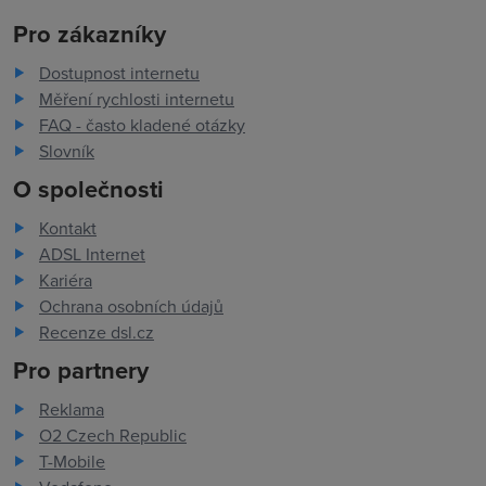
Pro zákazníky
Dostupnost internetu
Měření rychlosti internetu
FAQ - často kladené otázky
Slovník
O společnosti
Kontakt
ADSL Internet
Kariéra
Ochrana osobních údajů
Recenze dsl.cz
Pro partnery
Reklama
O2 Czech Republic
T-Mobile