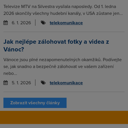
Televize MTV na Silvestra vysílala naposledy. Od 1. ledna
2026 skončily všechny hudební kanály, v USA zůstane jen...
6. 1. 2026
telekomunikace
Jak nejlépe zálohovat fotky a videa z
Vánoc?
Vánoce jsou plné nezapomenutelných okamžiků. Podívejte
se, jak snadno a bezpečně zálohovat ve vašem zařízení
nebo...
5. 1. 2026
telekomunikace
Zobrazit všechny články