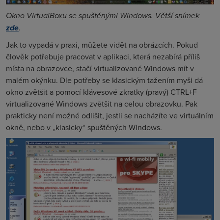
Okno VirtualBoxu se spuštěnými Windows. Větší snímek
zde
.
Jak to vypadá v praxi, můžete vidět na obrázcích. Pokud
člověk potřebuje pracovat v aplikaci, která nezabírá příliš
místa na obrazovce, stačí virtualizované Windows mít v
malém okýnku. Dle potřeby se klasickým tažením myši dá
okno zvětšit a pomocí klávesové zkratky (pravý) CTRL+F
virtualizované Windows zvětšit na celou obrazovku. Pak
prakticky není možné odlišit, jestli se nacházíte ve virtuálním
okně, nebo v „klasicky“ spuštěných Windows.