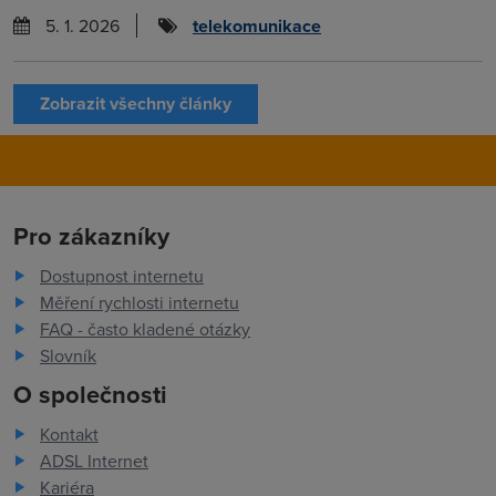
5. 1. 2026
telekomunikace
Zobrazit všechny články
Pro zákazníky
Dostupnost internetu
Měření rychlosti internetu
FAQ - často kladené otázky
Slovník
O společnosti
Kontakt
ADSL Internet
Kariéra