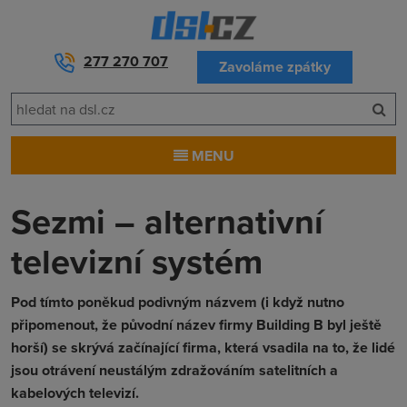
277 270 707
Zavoláme zpátky
MENU
Sezmi – alternativní
televizní systém
Pod tímto poněkud podivným názvem (i když nutno
připomenout, že původní název firmy Building B byl ještě
horší) se skrývá začínající firma, která vsadila na to, že lidé
jsou otrávení neustálým zdražováním satelitních a
kabelových televizí.