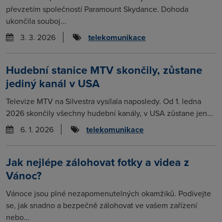
převzetím společností Paramount Skydance. Dohoda
ukončila souboj...
3. 3. 2026
telekomunikace
Hudební stanice MTV skončily, zůstane
jediný kanál v USA
Televize MTV na Silvestra vysílala naposledy. Od 1. ledna
2026 skončily všechny hudební kanály, v USA zůstane jen...
6. 1. 2026
telekomunikace
Jak nejlépe zálohovat fotky a videa z
Vánoc?
Vánoce jsou plné nezapomenutelných okamžiků. Podívejte
se, jak snadno a bezpečně zálohovat ve vašem zařízení
nebo...