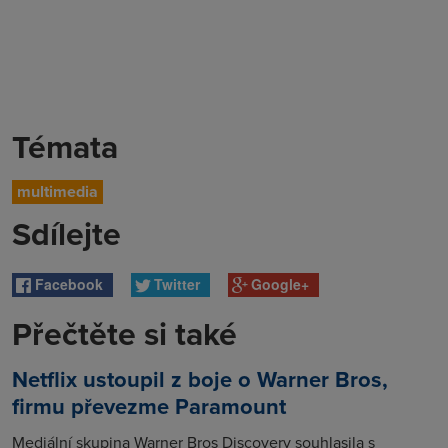
Témata
multimedia
Sdílejte
Facebook
Twitter
Google+
Přečtěte si také
Netflix ustoupil z boje o Warner Bros,
firmu převezme Paramount
Mediální skupina Warner Bros Discovery souhlasila s