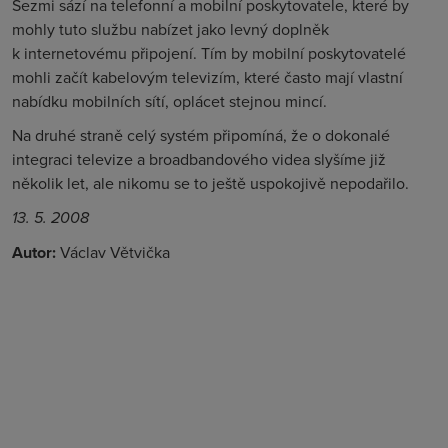
Sezmi sází na telefonní a mobilní poskytovatele, které by
mohly tuto službu nabízet jako levný doplněk
k internetovému připojení. Tím by mobilní poskytovatelé
mohli začít kabelovým televizím, které často mají vlastní
nabídku mobilních sítí, oplácet stejnou mincí.
Na druhé straně celý systém připomíná, že o dokonalé
integraci televize a broadbandového videa slyšíme již
několik let, ale nikomu se to ještě uspokojivě nepodařilo.
13. 5. 2008
Autor:
Václav Větvička