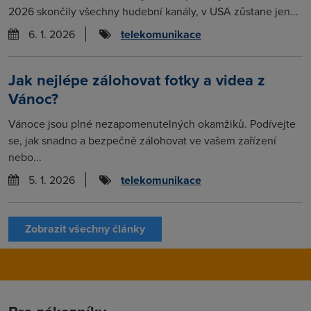
2026 skončily všechny hudební kanály, v USA zůstane jen...
6. 1. 2026
telekomunikace
Jak nejlépe zálohovat fotky a videa z
Vánoc?
Vánoce jsou plné nezapomenutelných okamžiků. Podívejte
se, jak snadno a bezpečně zálohovat ve vašem zařízení
nebo...
5. 1. 2026
telekomunikace
Zobrazit všechny články