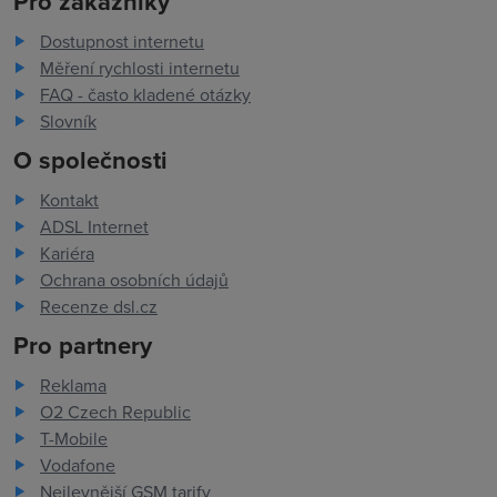
Pro zákazníky
Dostupnost internetu
Měření rychlosti internetu
FAQ - často kladené otázky
Slovník
O společnosti
Kontakt
ADSL Internet
Kariéra
Ochrana osobních údajů
Recenze dsl.cz
Pro partnery
Reklama
O2 Czech Republic
T-Mobile
Vodafone
Nejlevnější GSM tarify