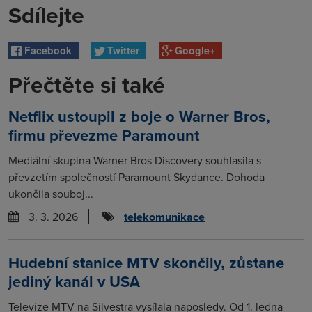
Sdílejte
Facebook
Twitter
Google+
Přečtěte si také
Netflix ustoupil z boje o Warner Bros,
firmu převezme Paramount
Mediální skupina Warner Bros Discovery souhlasila s
převzetím společností Paramount Skydance. Dohoda
ukončila souboj...
3. 3. 2026
telekomunikace
Hudební stanice MTV skončily, zůstane
jediný kanál v USA
Televize MTV na Silvestra vysílala naposledy. Od 1. ledna