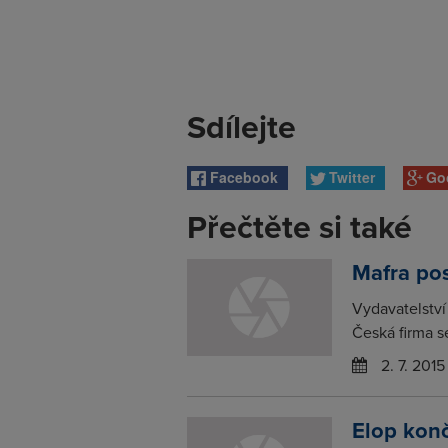
Sdílejte
Facebook
Twitter
Go
Přečtěte si také
Mafra pos
Vydavatelství 
Česká firma se
2. 7. 2015
Elop konč