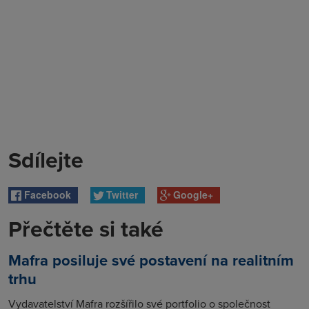
Sdílejte
Facebook
Twitter
Google+
Přečtěte si také
Mafra posiluje své postavení na realitním
trhu
Vydavatelství Mafra rozšířilo své portfolio o společnost