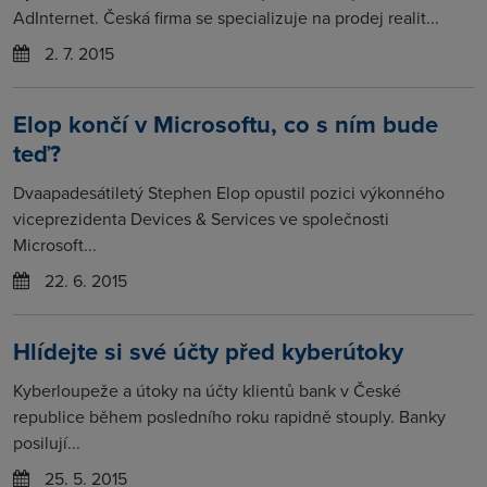
AdInternet. Česká firma se specializuje na prodej realit...
2. 7. 2015
Elop končí v Microsoftu, co s ním bude
teď?
Dvaapadesátiletý Stephen Elop opustil pozici výkonného
viceprezidenta Devices & Services ve společnosti
Microsoft...
22. 6. 2015
Hlídejte si své účty před kyberútoky
Kyberloupeže a útoky na účty klientů bank v České
republice během posledního roku rapidně stouply. Banky
posilují...
25. 5. 2015