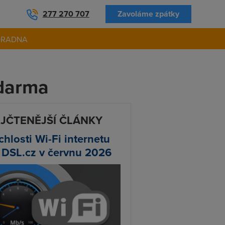
277 270 707
Zavoláme zpátky
ORADNA
zdarma
JČTENĚJŠÍ ČLÁNKY
chlosti Wi-Fi internetu
 DSL.cz v červnu 2026