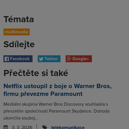
Témata
multimedia
Sdílejte
Facebook
Twitter
Google+
Přečtěte si také
Netflix ustoupil z boje o Warner Bros,
firmu převezme Paramount
Mediální skupina Warner Bros Discovery souhlasila s
převzetím společností Paramount Skydance. Dohoda
ukončila souboj...
3. 3. 2026
telekomunikace