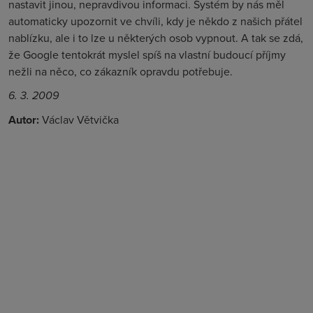
nastavit jinou, nepravdivou informaci. Systém by nás měl
automaticky upozornit ve chvíli, kdy je někdo z našich přátel
nablízku, ale i to lze u některých osob vypnout. A tak se zdá,
že Google tentokrát myslel spíš na vlastní budoucí příjmy
nežli na něco, co zákazník opravdu potřebuje.
6. 3. 2009
Autor:
Václav Větvička