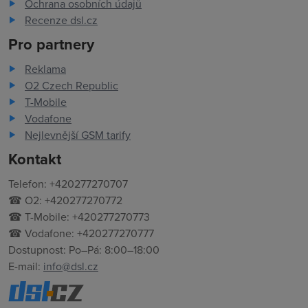
Ochrana osobních údajů
Recenze dsl.cz
Pro partnery
Reklama
O2 Czech Republic
T-Mobile
Vodafone
Nejlevnější GSM tarify
Kontakt
Telefon: +420277270707
☎ O2: +420277270772
☎ T-Mobile: +420277270773
☎ Vodafone: +420277270777
Dostupnost: Po–Pá: 8:00–18:00
E-mail:
info@dsl.cz