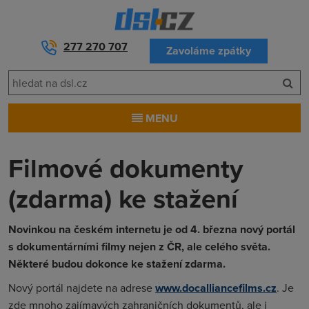
277 270 707
Zavoláme zpátky
MENU
Filmové dokumenty
(zdarma) ke stažení
Novinkou na českém internetu je od 4. března nový portál
s dokumentárními filmy nejen z ČR, ale celého světa.
Některé budou dokonce ke stažení zdarma.
Nový portál
najdete na adrese
www.docalliancefilms.cz
. Je
zde mnoho zajímavých zahraničních dokumentů, ale i