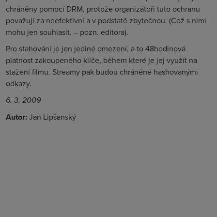
chráněny pomocí DRM, protože organizátoři tuto ochranu
považují za neefektivní a v podstatě zbytečnou. (Což s nimi
mohu jen souhlasit. – pozn. editora).
Pro stahování je jen jediné omezení, a to 48hodinová
platnost zakoupeného klíče, během které je jej využít na
stažení filmu. Streamy pak budou chráněné hashovanými
odkazy.
6. 3. 2009
Autor:
Jan Lipšanský