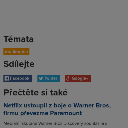
Témata
multimedia
Sdílejte
Facebook
Twitter
Google+
Přečtěte si také
Netflix ustoupil z boje o Warner Bros,
firmu převezme Paramount
Mediální skupina Warner Bros Discovery souhlasila s