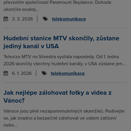
převzetím společností Paramount Skydance. Dohoda
ukončila souboj...
3. 3. 2026
telekomunikace
Hudební stanice MTV skončily, zůstane
jediný kanál v USA
Televize MTV na Silvestra vysílala naposledy. Od 1. ledna
2026 skončily všechny hudební kanály, v USA zůstane jen...
6. 1. 2026
telekomunikace
Jak nejlépe zálohovat fotky a videa z
Vánoc?
Vánoce jsou plné nezapomenutelných okamžiků. Podívejte
se, jak snadno a bezpečně zálohovat ve vašem zařízení
nebo...