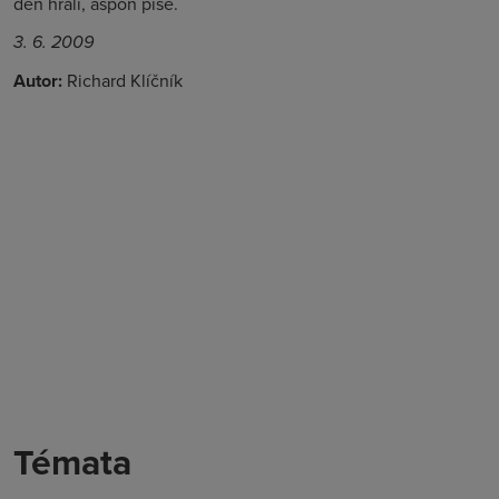
den hráli, aspoň píše.
3. 6. 2009
Autor:
Richard Klíčník
Témata