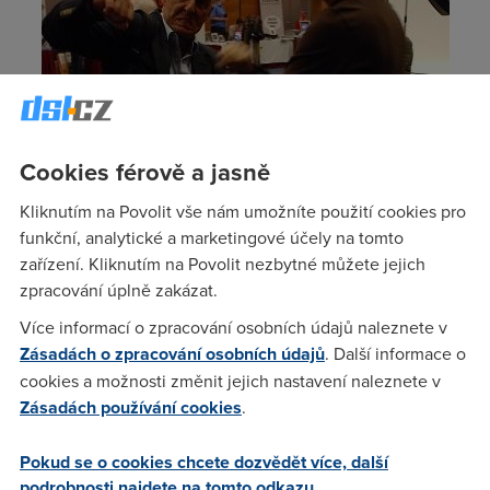
Cookies férově a jasně
Kliknutím na Povolit vše nám umožníte použití cookies pro
funkční, analytické a marketingové účely na tomto
zařízení. Kliknutím na Povolit nezbytné můžete jejich
zpracování úplně zakázat.
Více informací o zpracování osobních údajů naleznete v
Zásadách o zpracování osobních údajů
. Další informace o
cookies a možnosti změnit jejich nastavení naleznete v
Zásadách používání cookies
.
Pokud se o cookies chcete dozvědět více, další
podrobnosti najdete na tomto odkazu.