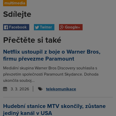
multimedia
Sdílejte
Facebook
Twitter
Google+
Přečtěte si také
Netflix ustoupil z boje o Warner Bros,
firmu převezme Paramount
Mediální skupina Warner Bros Discovery souhlasila s
převzetím společností Paramount Skydance. Dohoda
ukončila souboj...
3. 3. 2026
telekomunikace
Hudební stanice MTV skončily, zůstane
jediný kanál v USA