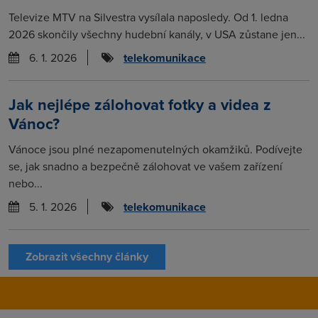
Televize MTV na Silvestra vysílala naposledy. Od 1. ledna
2026 skončily všechny hudební kanály, v USA zůstane jen...
6. 1. 2026
telekomunikace
Jak nejlépe zálohovat fotky a videa z
Vánoc?
Vánoce jsou plné nezapomenutelných okamžiků. Podívejte
se, jak snadno a bezpečně zálohovat ve vašem zařízení
nebo...
5. 1. 2026
telekomunikace
Zobrazit všechny články