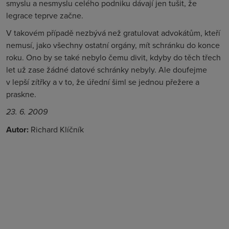
smyslu a nesmyslu celého podniku dávají jen tušit, že
legrace teprve začne.
V takovém případě nezbývá než gratulovat advokátům, kteří
nemusí, jako všechny ostatní orgány, mít schránku do konce
roku. Ono by se také nebylo čemu divit, kdyby do těch třech
let už zase žádné datové schránky nebyly. Ale doufejme
v lepší zítřky a v to, že úřední šiml se jednou přežere a
praskne.
23. 6. 2009
Autor:
Richard Klíčník