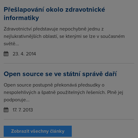
Přešlapování okolo zdravotnické
informatiky
Zdravotnictví představuje nepochybně jednu z
nejlukrativnějších oblastí, se kterými se lze v současném
světě...
23. 4. 2014
Open source se ve státní správě daří
Open source postupně překonává předsudky o
nespolehlivých a špatně použitelných řešeních. Plně jej
podporuje...
17. 7. 2013
Zobrazit všechny články