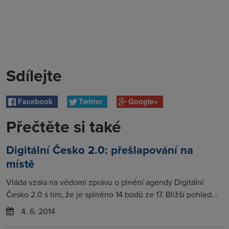
Sdílejte
Facebook
Twitter
Google+
Přečtěte si také
Digitální Česko 2.0: přešlapování na
místě
Vláda vzala na vědomí zprávu o plnění agendy Digitální
Česko 2.0 s tím, že je splněno 14 bodů ze 17. Bližší pohled...
4. 6. 2014