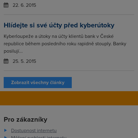
22. 6. 2015
Hlídejte si své účty před kyberútoky
Kyberloupeže a útoky na účty klientů bank v České
republice během posledního roku rapidně stouply. Banky
posilují...
25. 5. 2015
Zobrazit všechny články
Pro zákazníky
Dostupnost internetu
Měření rychlosti internetu