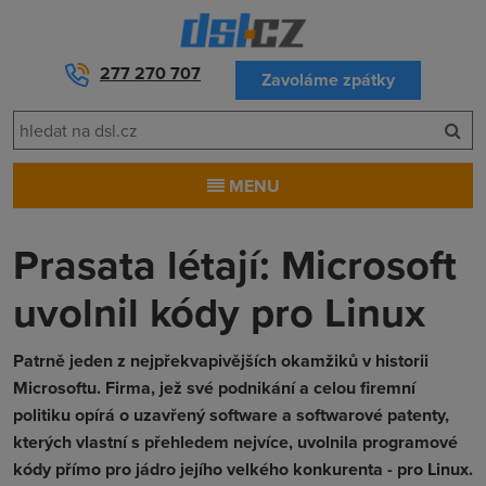
277 270 707
Zavoláme zpátky
MENU
Prasata létají: Microsoft
uvolnil kódy pro Linux
Patrně jeden z nejpřekvapivějších okamžiků v historii
Microsoftu. Firma, jež své podnikání a celou firemní
politiku opírá o uzavřený software a softwarové patenty,
kterých vlastní s přehledem nejvíce, uvolnila programové
kódy přímo pro jádro jejího velkého konkurenta - pro Linux.