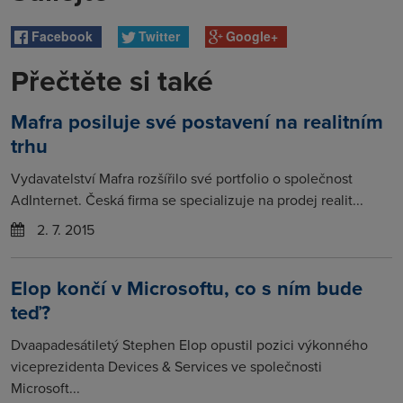
Facebook
Twitter
Google+
Přečtěte si také
Mafra posiluje své postavení na realitním
trhu
Vydavatelství Mafra rozšířilo své portfolio o společnost
AdInternet. Česká firma se specializuje na prodej realit...
2. 7. 2015
Elop končí v Microsoftu, co s ním bude
teď?
Dvaapadesátiletý Stephen Elop opustil pozici výkonného
viceprezidenta Devices & Services ve společnosti
Microsoft...