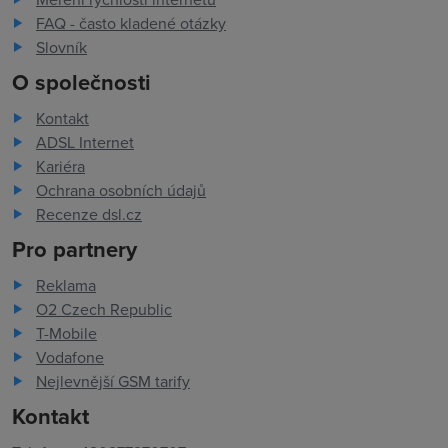
FAQ - často kladené otázky
Slovník
O společnosti
Kontakt
ADSL Internet
Kariéra
Ochrana osobních údajů
Recenze dsl.cz
Pro partnery
Reklama
O2 Czech Republic
T-Mobile
Vodafone
Nejlevnější GSM tarify
Kontakt