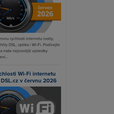
rvnu rychlosti internetu rostly,
hlily DSL, optika i Wi-Fi. Podívejte
na naše nejnovější výsledky
ní...
chlosti Wi-Fi internetu
 DSL.cz v červnu 2026