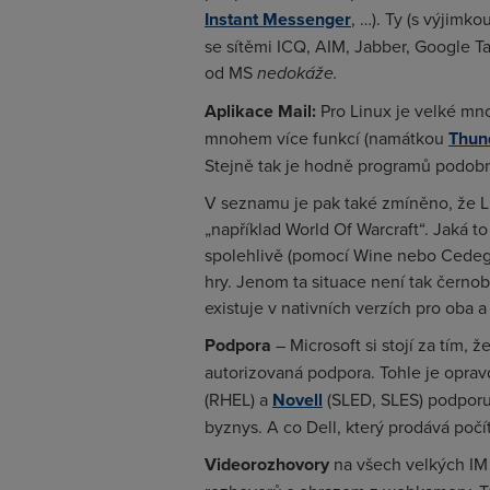
Instant Messenger
, …). Ty (s výjimk
se sítěmi ICQ, AIM, Jabber, Google T
od MS
nedokáže.
Aplikace Mail:
Pro Linux je velké mno
mnohem více funkcí (namátkou
Thun
Stejně tak je hodně programů podobný
V seznamu je pak také zmíněno, že Li
„například World Of Warcraft“. Jaká t
spolehlivě (pomocí Wine nebo Cedeg
hry. Jenom ta situace není tak černobí
existuje v nativních verzích pro oba a
Podpora
– Microsoft si stojí za tím, 
autorizovaná podpora. Tohle je oprav
(RHEL) a
Novell
(SLED, SLES) podporu 
byznys. A co Dell, který prodává poč
Videorozhovory
na všech velkých IM 