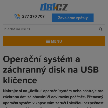
277 270 707
Zavoláme zpátky
MENU
Operační systém a
záchranný disk na USB
klíčence
Nahrajte si na „flešku“ operační systém nebo nástroje pro
záchranu dat, zálohování či odvirování počítače. Přenosný
operační systém v kapse vám zaručí i skvělou bezpečnost