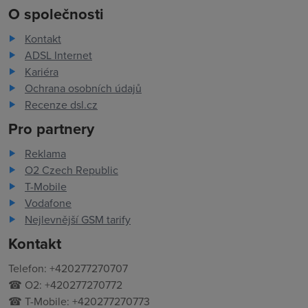
O společnosti
Kontakt
ADSL Internet
Kariéra
Ochrana osobních údajů
Recenze dsl.cz
Pro partnery
Reklama
O2 Czech Republic
T-Mobile
Vodafone
Nejlevnější GSM tarify
Kontakt
Telefon: +420277270707
☎ O2: +420277270772
☎ T-Mobile: +420277270773