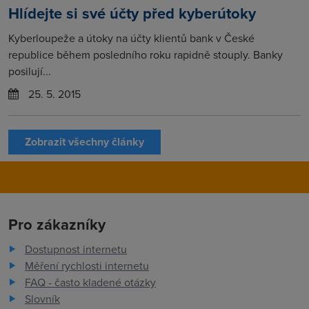
Hlídejte si své účty před kyberútoky
Kyberloupeže a útoky na účty klientů bank v České
republice během posledního roku rapidně stouply. Banky
posilují...
25. 5. 2015
Zobrazit všechny články
Pro zákazníky
Dostupnost internetu
Měření rychlosti internetu
FAQ - často kladené otázky
Slovník