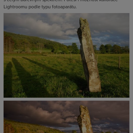
Lightroomu podle typu fotoaparátu.