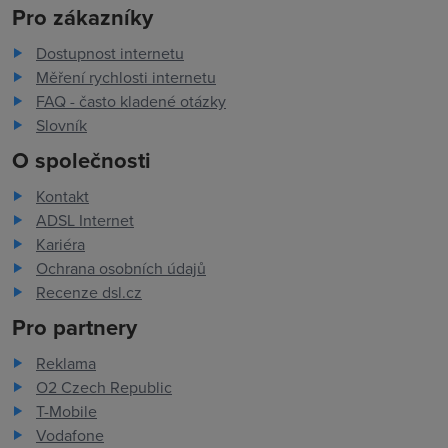
Pro zákazníky
Dostupnost internetu
Měření rychlosti internetu
FAQ - často kladené otázky
Slovník
O společnosti
Kontakt
ADSL Internet
Kariéra
Ochrana osobních údajů
Recenze dsl.cz
Pro partnery
Reklama
O2 Czech Republic
T-Mobile
Vodafone