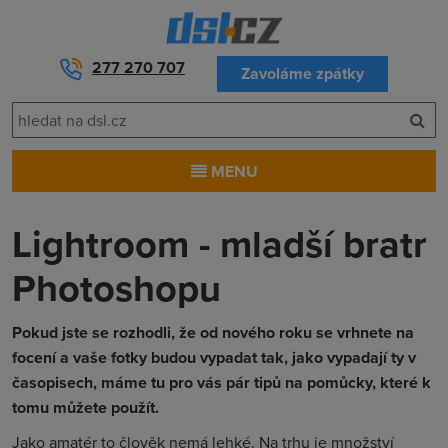
277 270 707
Zavoláme zpátky
MENU
Lightroom - mladší bratr
Photoshopu
Pokud jste se rozhodli, že od nového roku se vrhnete na
focení a vaše fotky budou vypadat tak, jako vypadají ty v
časopisech, máme tu pro vás pár tipů na pomůcky, které k
tomu můžete použít.
Jako amatér to člověk nemá lehké. Na trhu je množství