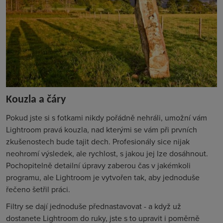
Kouzla a čáry
Pokud jste si s fotkami nikdy pořádně nehráli, umožní vám
Lightroom pravá kouzla, nad kterými se vám při prvních
zkušenostech bude tajit dech. Profesionály sice nijak
neohromí výsledek, ale rychlost, s jakou jej lze dosáhnout.
Pochopitelně detailní úpravy zaberou čas v jakémkoli
programu, ale Lightroom je vytvořen tak, aby jednoduše
řečeno šetřil práci.
Filtry se dají jednoduše přednastavovat - a když už
dostanete Lightroom do ruky, jste s to upravit i poměrně