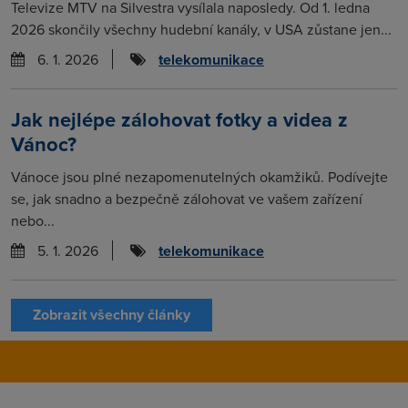
Televize MTV na Silvestra vysílala naposledy. Od 1. ledna
2026 skončily všechny hudební kanály, v USA zůstane jen...
6. 1. 2026
telekomunikace
Jak nejlépe zálohovat fotky a videa z
Vánoc?
Vánoce jsou plné nezapomenutelných okamžiků. Podívejte
se, jak snadno a bezpečně zálohovat ve vašem zařízení
nebo...
5. 1. 2026
telekomunikace
Zobrazit všechny články