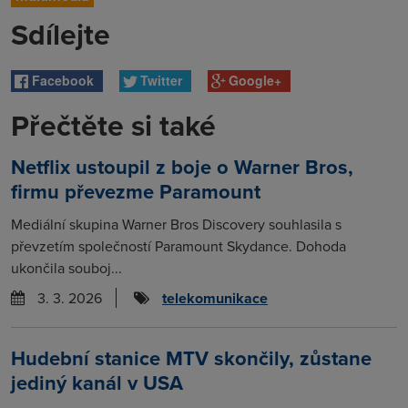
Sdílejte
Facebook
Twitter
Google+
Přečtěte si také
Netflix ustoupil z boje o Warner Bros,
firmu převezme Paramount
Mediální skupina Warner Bros Discovery souhlasila s
převzetím společností Paramount Skydance. Dohoda
ukončila souboj...
3. 3. 2026
telekomunikace
Hudební stanice MTV skončily, zůstane
jediný kanál v USA