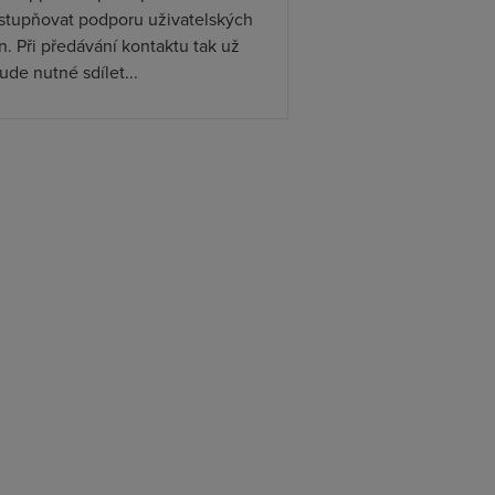
ístupňovat podporu uživatelských
. Při předávání kontaktu tak už
de nutné sdílet...