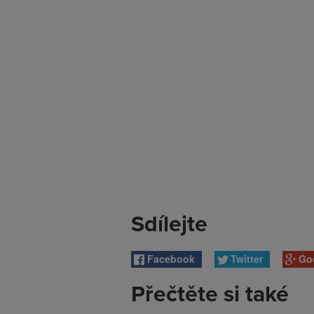
Sdílejte
Facebook
Twitter
Go
Přečtěte si také