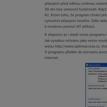
připojení před náhlou změnou volanéh
30 dní bez omezení funkčnosti. Když 
Kč. Krom toho, že program chrání př
vytvoření připojení nového. Dále dok
k modemu pomocí AT příkazů.
K dispozici je i starší verze programu
tak vysokou ochranu jako verze nověj
webu http://www.optimaccess.cz. Instal
V programu přidáte do seznamu povole
internet.