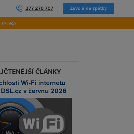
277 270 707
Zavoláme zpátky
ORADNA
JČTENĚJŠÍ ČLÁNKY
chlosti Wi-Fi internetu
 DSL.cz v červnu 2026