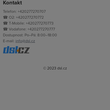
Kontakt
Telefon: +420277270707
☎ O2: +420277270772
☎ T-Mobile: +420277270773
☎ Vodafone: +420277270777
Dostupnost: Po–Pá: 8:00–18:00
E-mail:
info@dsl.cz
© 2023 dsl.cz