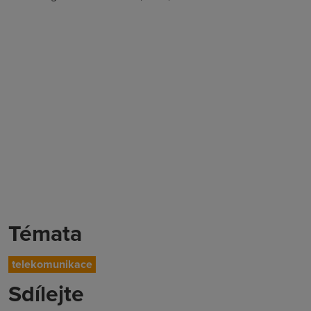
Témata
telekomunikace
Sdílejte