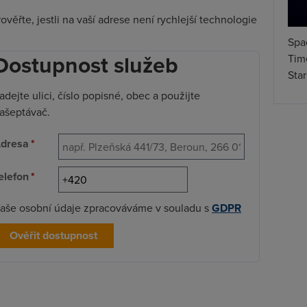
ěřte, jestli na vaší adrese není rychlejší technologie
Spa
Dostupnost služeb
Time
Star
adejte ulici, číslo popisné, obec a použijte
ašeptávač.
dresa
*
elefon
*
aše osobní údaje zpracováváme v souladu s
GDPR
Ověřit dostupnost