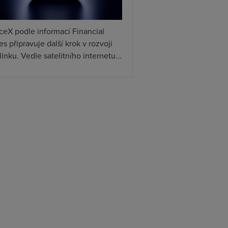
ceX podle informací Financial
s připravuje další krok v rozvoji
linku. Vedle satelitního internetu...