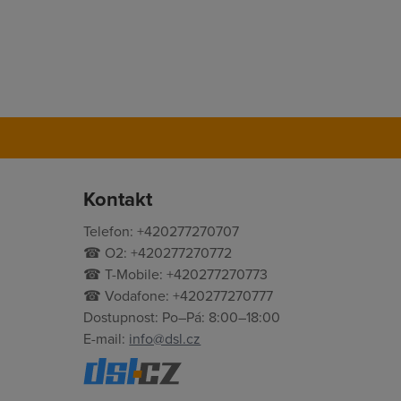
Kontakt
Telefon: +420277270707
☎ O2: +420277270772
☎ T-Mobile: +420277270773
☎ Vodafone: +420277270777
Dostupnost: Po–Pá: 8:00–18:00
E-mail:
info@dsl.cz