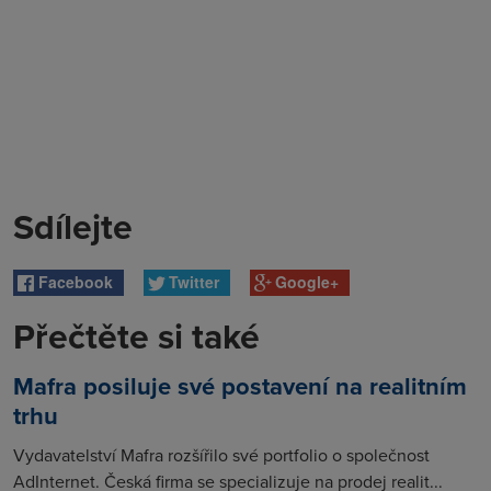
Sdílejte
Facebook
Twitter
Google+
Přečtěte si také
Mafra posiluje své postavení na realitním
trhu
Vydavatelství Mafra rozšířilo své portfolio o společnost
AdInternet. Česká firma se specializuje na prodej realit...