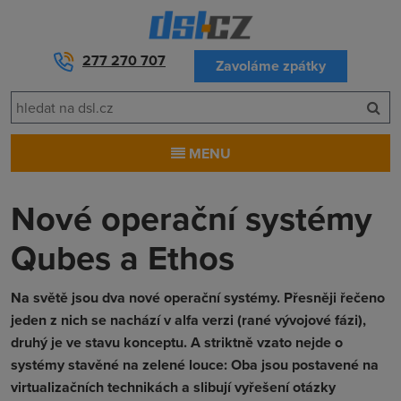
277 270 707
Zavoláme zpátky
MENU
Nové operační systémy
Qubes a Ethos
Na světě jsou dva nové operační systémy. Přesněji řečeno
jeden z nich se nachází v alfa verzi (rané vývojové fázi),
druhý je ve stavu konceptu. A striktně vzato nejde o
systémy stavěné na zelené louce: Oba jsou postavené na
virtualizačních technikách a slibují vyřešení otázky