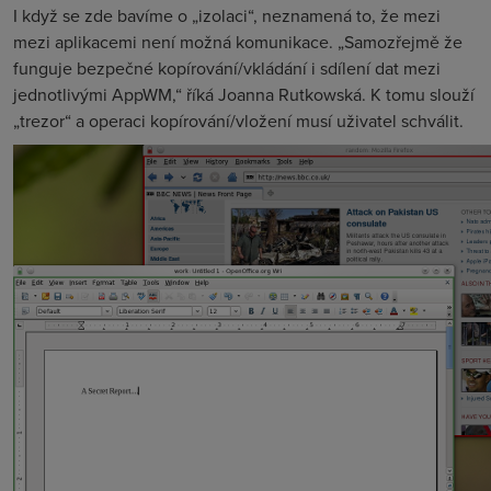
I když se zde bavíme o „izolaci“, neznamená to, že mezi
mezi aplikacemi není možná komunikace. „Samozřejmě že
funguje bezpečné kopírování/vkládání i sdílení dat mezi
jednotlivými AppWM,“ říká Joanna Rutkowská. K tomu slouží
„trezor“ a operaci kopírování/vložení musí uživatel schválit.