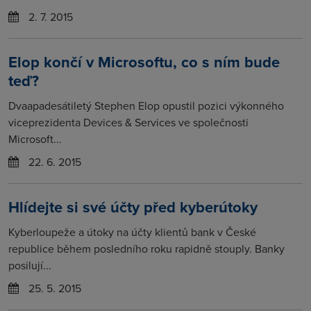
2. 7. 2015
Elop končí v Microsoftu, co s ním bude
teď?
Dvaapadesátiletý Stephen Elop opustil pozici výkonného
viceprezidenta Devices & Services ve společnosti
Microsoft...
22. 6. 2015
Hlídejte si své účty před kyberútoky
Kyberloupeže a útoky na účty klientů bank v České
republice během posledního roku rapidně stouply. Banky
posilují...
25. 5. 2015