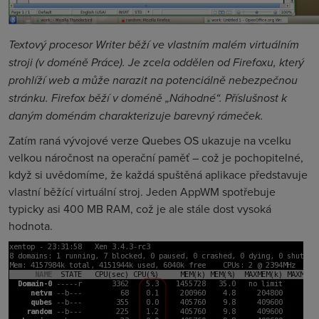
Textový procesor Writer běží ve vlastním malém virtuálním
stroji (v doméně Práce). Je zcela oddělen od Firefoxu, který
prohlíží web a může narazit na potenciálně nebezpečnou
stránku. Firefox běží v doméně „Náhodné“. Příslušnost k
daným doménám charakterizuje barevný rámeček.
Zatím raná vývojové verze Quebes OS ukazuje na vcelku
velkou náročnost na operační paměť – což je pochopitelné,
když si uvědomíme, že každá spuštěná aplikace představuje
vlastní běžící virtuální stroj. Jeden AppWM spotřebuje
typicky asi 400 MB RAM, což je ale stále dost vysoká
hodnota.