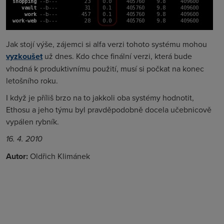
Jak stojí výše, zájemci si alfa verzi tohoto systému mohou
vyzkoušet
už dnes. Kdo chce finální verzi, která bude
vhodná k produktivnímu použití, musí si počkat na konec
letošního roku.
I když je příliš brzo na to jakkoli oba systémy hodnotit,
Ethosu a jeho týmu byl pravděpodobně docela učebnicově
vypálen rybník.
16. 4. 2010
Autor:
Oldřich Klimánek