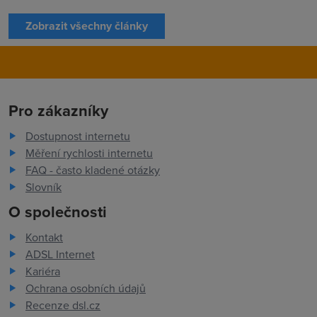
Zobrazit všechny články
Pro zákazníky
Dostupnost internetu
Měření rychlosti internetu
FAQ - často kladené otázky
Slovník
O společnosti
Kontakt
ADSL Internet
Kariéra
Ochrana osobních údajů
Recenze dsl.cz