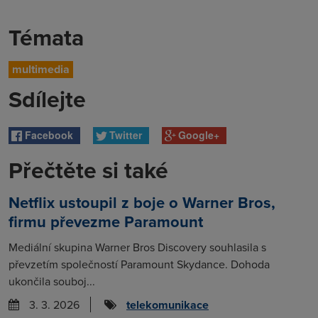
Témata
multimedia
Sdílejte
Facebook
Twitter
Google+
Přečtěte si také
Netflix ustoupil z boje o Warner Bros,
firmu převezme Paramount
Mediální skupina Warner Bros Discovery souhlasila s
převzetím společností Paramount Skydance. Dohoda
ukončila souboj...
3. 3. 2026
telekomunikace