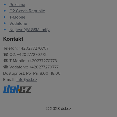
Reklama
O2 Czech Republic
T-Mobile
Vodafone
Nejlevnější GSM tarify
Kontakt
Telefon: +420277270707
☎ O2: +420277270772
☎ T-Mobile: +420277270773
☎ Vodafone: +420277270777
Dostupnost: Po–Pá: 8:00–18:00
E-mail:
info@dsl.cz
© 2023 dsl.cz