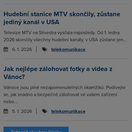
Hudební stanice MTV skončily, zůstane
jediný kanál v USA
Televize MTV na Silvestra vysílala naposledy. Od 1. ledna
2026 skončily všechny hudební kanály, v USA zůstane jen...
6. 1. 2026
telekomunikace
Jak nejlépe zálohovat fotky a videa z
Vánoc?
Vánoce jsou plné nezapomenutelných okamžiků. Podívejte
se, jak snadno a bezpečně zálohovat ve vašem zařízení
nebo...
5. 1. 2026
telekomunikace
Zobrazit všechny články