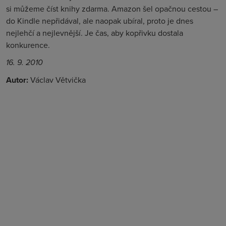
si můžeme číst knihy zdarma. Amazon šel opačnou cestou –
do Kindle nepřidával, ale naopak ubíral, proto je dnes
nejlehčí a nejlevnější. Je čas, aby kopřivku dostala
konkurence.
16. 9. 2010
Autor:
Václav Větvička