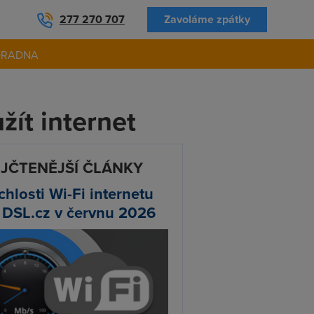
277 270 707
Zavoláme zpátky
ORADNA
žít internet
JČTENĚJŠÍ ČLÁNKY
chlosti Wi-Fi internetu
 DSL.cz v červnu 2026