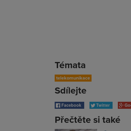
Témata
telekomunikace
Sdílejte
Facebook
Twitter
Go
Přečtěte si také