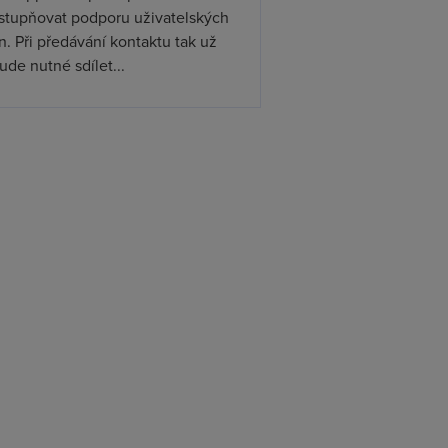
ístupňovat podporu uživatelských
. Při předávání kontaktu tak už
de nutné sdílet...