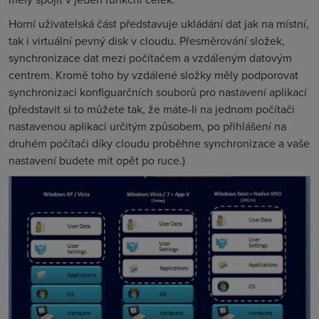
Horní uživatelská část představuje ukládání dat jak na místní,
tak i virtuální pevný disk v cloudu. Přesměrování složek,
synchronizace dat mezi počítačem a vzdáleným datovým
centrem. Kromě toho by vzdálené složky měly podporovat
synchronizaci konfiguarčních souborů pro nastavení aplikací
(představit si to můžete tak, že máte-li na jednom počítači
nastavenou aplikaci určitým způsobem, po přihlášení na
druhém počítači díky cloudu proběhne synchronizace a vaše
nastavení budete mít opět po ruce.)