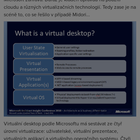
cloudu a různých virtualizačních technologií. Tedy zase je na
scéně to, co se řešilo v případě Midori...
Virtuální desktop podle Microsoftu má sestávat ze čtyř
úrovní virtualizace: uživatelské, virtuální prezentace,
virtuálních aplikací a virtuálního operačního systému. Čtyři