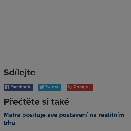
Sdílejte
Facebook
Twitter
Google+
Přečtěte si také
Mafra posiluje své postavení na realitním
trhu