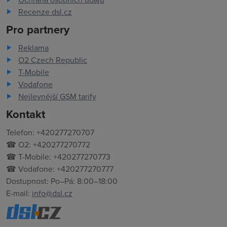
Recenze dsl.cz
Pro partnery
Reklama
O2 Czech Republic
T-Mobile
Vodafone
Nejlevnější GSM tarify
Kontakt
Telefon: +420277270707
☎ O2: +420277270772
☎ T-Mobile: +420277270773
☎ Vodafone: +420277270777
Dostupnost: Po–Pá: 8:00–18:00
E-mail:
info@dsl.cz