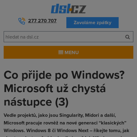
277 270 707
Zavoláme zpátky
MENU
Co přijde po Windows?
Microsoft už chystá
nástupce (3)
Vedle projektů, jako jsou Singularity, Midori a další,
Microsoft pracuje rovněž na nové generaci “klasických”
Windows. Windows 8 či Windows Next – říkejte tomu, jak