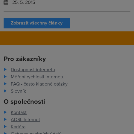
25. 5. 2015
Zobrazit všechny články
Pro zákazníky
Dostupnost internetu
Měření rychlosti internetu
FAQ - často kladené otázky
Slovník
O společnosti
Kontakt
ADSL Internet
Kariéra
Ochrana osobních údajů