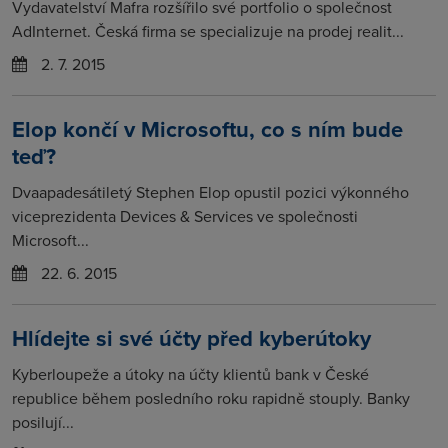
Vydavatelství Mafra rozšířilo své portfolio o společnost
AdInternet. Česká firma se specializuje na prodej realit...
2. 7. 2015
Elop končí v Microsoftu, co s ním bude
teď?
Dvaapadesátiletý Stephen Elop opustil pozici výkonného
viceprezidenta Devices & Services ve společnosti
Microsoft...
22. 6. 2015
Hlídejte si své účty před kyberútoky
Kyberloupeže a útoky na účty klientů bank v České
republice během posledního roku rapidně stouply. Banky
posilují...