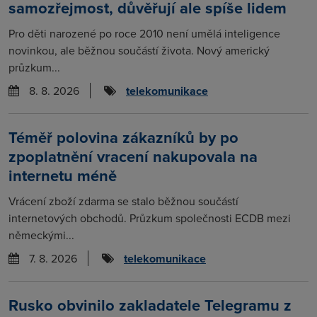
samozřejmost, důvěřují ale spíše lidem
Pro děti narozené po roce 2010 není umělá inteligence
novinkou, ale běžnou součástí života. Nový americký
průzkum...
8. 8. 2026
telekomunikace
Téměř polovina zákazníků by po
zpoplatnění vracení nakupovala na
internetu méně
Vrácení zboží zdarma se stalo běžnou součástí
internetových obchodů. Průzkum společnosti ECDB mezi
německými...
7. 8. 2026
telekomunikace
Rusko obvinilo zakladatele Telegramu z