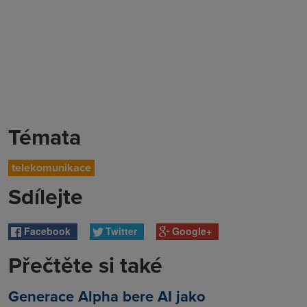
Témata
telekomunikace
Sdílejte
Facebook
Twitter
Google+
Přečtěte si také
Generace Alpha bere AI jako