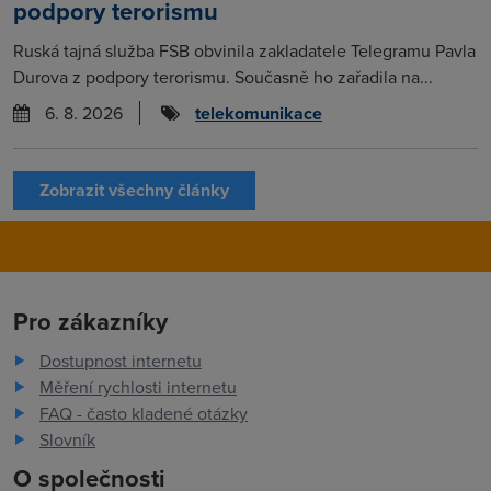
podpory terorismu
Ruská tajná služba FSB obvinila zakladatele Telegramu Pavla
Durova z podpory terorismu. Současně ho zařadila na...
6. 8. 2026
telekomunikace
Zobrazit všechny články
Pro zákazníky
Dostupnost internetu
Měření rychlosti internetu
FAQ - často kladené otázky
Slovník
O společnosti