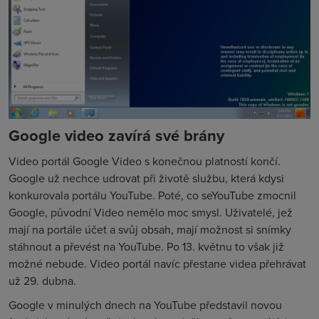
Google video zavírá své brány
Video portál Google Video s konečnou platností končí.
Google už nechce udrovat při životě službu, která kdysi
konkurovala portálu YouTube. Poté, co seYouTube zmocnil
Google, původní Video nemělo moc smysl. Uživatelé, jež
mají na portále účet a svůj obsah, mají možnost si snímky
stáhnout a převést na YouTube. Po 13. květnu to však již
možné nebude. Video portál navíc přestane videa přehrávat
už 29. dubna.
Google v minulých dnech na YouTube představil novou