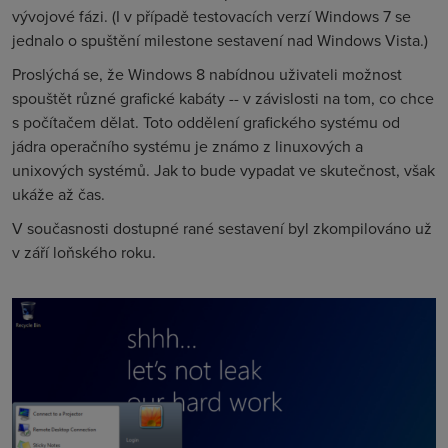
vývojové fázi. (I v případě testovacích verzí Windows 7 se
jednalo o spuštění milestone sestavení nad Windows Vista.)
Proslýchá se, že Windows 8 nabídnou uživateli možnost
spouštět různé grafické kabáty -- v závislosti na tom, co chce
s počítačem dělat. Toto oddělení grafického systému od
jádra operačního systému je známo z linuxových a
unixových systémů. Jak to bude vypadat ve skutečnost, však
ukáže až čas.
V současnosti dostupné rané sestavení byl zkompilováno už
v září loňského roku.