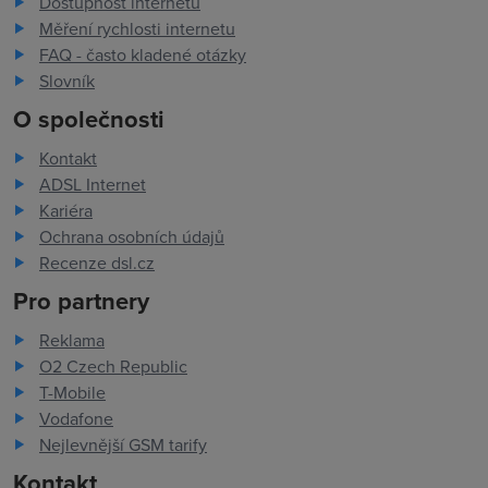
Dostupnost internetu
Měření rychlosti internetu
FAQ - často kladené otázky
Slovník
O společnosti
Kontakt
ADSL Internet
Kariéra
Ochrana osobních údajů
Recenze dsl.cz
Pro partnery
Reklama
O2 Czech Republic
T-Mobile
Vodafone
Nejlevnější GSM tarify
Kontakt