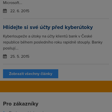
Microsoft...
22. 6. 2015
Hlídejte si své účty před kyberútoky
Kyberloupeže a útoky na účty klientů bank v České
republice během posledního roku rapidně stouply. Banky
posilují...
25. 5. 2015
Zobrazit všechny články
Pro zákazníky