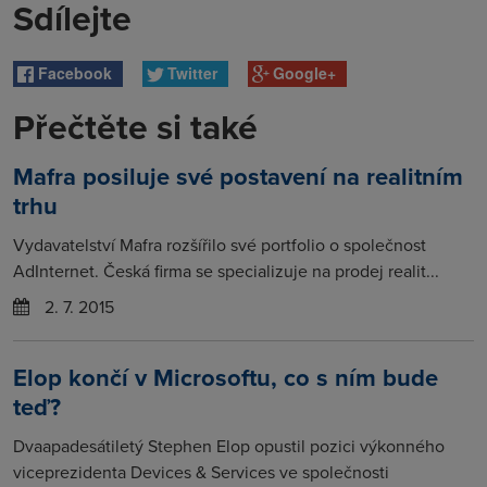
Sdílejte
Facebook
Twitter
Google+
Přečtěte si také
Mafra posiluje své postavení na realitním
trhu
Vydavatelství Mafra rozšířilo své portfolio o společnost
AdInternet. Česká firma se specializuje na prodej realit...
2. 7. 2015
Elop končí v Microsoftu, co s ním bude
teď?
Dvaapadesátiletý Stephen Elop opustil pozici výkonného
viceprezidenta Devices & Services ve společnosti