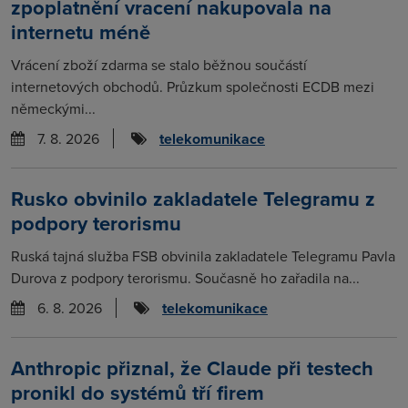
zpoplatnění vracení nakupovala na
internetu méně
Vrácení zboží zdarma se stalo běžnou součástí
internetových obchodů. Průzkum společnosti ECDB mezi
německými...
7. 8. 2026
telekomunikace
Rusko obvinilo zakladatele Telegramu z
podpory terorismu
Ruská tajná služba FSB obvinila zakladatele Telegramu Pavla
Durova z podpory terorismu. Současně ho zařadila na...
6. 8. 2026
telekomunikace
Anthropic přiznal, že Claude při testech
pronikl do systémů tří firem