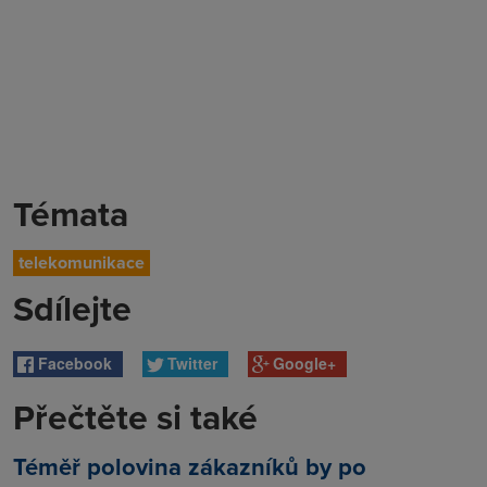
Témata
telekomunikace
Sdílejte
Facebook
Twitter
Google+
Přečtěte si také
Téměř polovina zákazníků by po