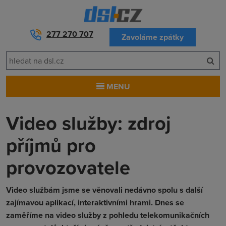
277 270 707
Zavoláme zpátky
MENU
Video služby: zdroj
příjmů pro
provozovatele
Video službám jsme se věnovali nedávno spolu s další
zajímavou aplikací, interaktivními hrami. Dnes se
zaměříme na video služby z pohledu telekomunikačních