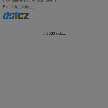
Dostupnost: Po–Pá: 8:00–18:00
E-mail:
info@dsl.cz
© 2023 dsl.cz