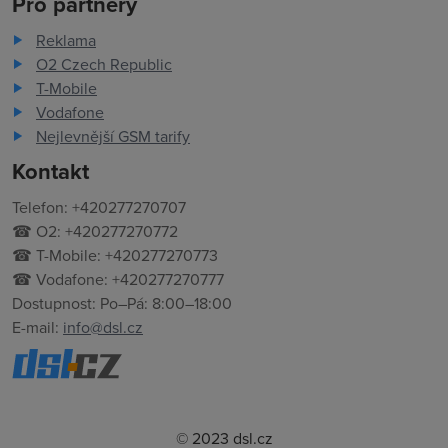
Pro partnery
Reklama
O2 Czech Republic
T-Mobile
Vodafone
Nejlevnější GSM tarify
Kontakt
Telefon: +420277270707
☎ O2: +420277270772
☎ T-Mobile: +420277270773
☎ Vodafone: +420277270777
Dostupnost: Po–Pá: 8:00–18:00
E-mail:
info@dsl.cz
© 2023 dsl.cz