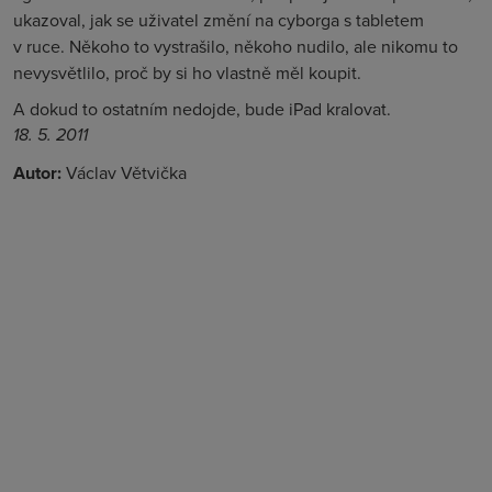
ukazoval, jak se uživatel změní na cyborga s tabletem
v ruce. Někoho to vystrašilo, někoho nudilo, ale nikomu to
nevysvětlilo, proč by si ho vlastně měl koupit.
A dokud to ostatním nedojde, bude iPad kralovat.
18. 5. 2011
Autor:
Václav Větvička