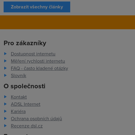
Zobrazit všechny články
Pro zákazníky
Dostupnost internetu
Měření rychlosti internetu
FAQ - často kladené otázky
Slovník
O společnosti
Kontakt
ADSL Internet
Kariéra
Ochrana osobních údajů
Recenze dsl.cz