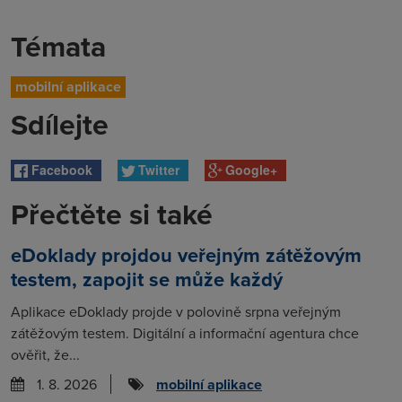
Témata
mobilní aplikace
Sdílejte
Facebook
Twitter
Google+
Přečtěte si také
eDoklady projdou veřejným zátěžovým
testem, zapojit se může každý
Aplikace eDoklady projde v polovině srpna veřejným
zátěžovým testem. Digitální a informační agentura chce
ověřit, že...
1. 8. 2026
mobilní aplikace