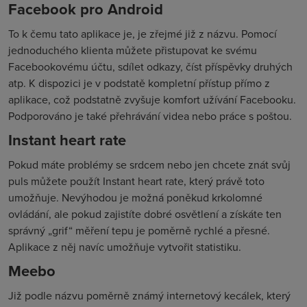
Facebook pro Android
To k čemu tato aplikace je, je zřejmé již z názvu. Pomocí
jednoduchého klienta můžete přistupovat ke svému
Facebookovému účtu, sdílet odkazy, číst příspěvky druhých
atp. K dispozici je v podstatě kompletní přístup přímo z
aplikace, což podstatně zvyšuje komfort užívání Facebooku.
Podporováno je také přehrávání videa nebo práce s poštou.
Instant heart rate
Pokud máte problémy se srdcem nebo jen chcete znát svůj
puls můžete použít Instant heart rate, který právě toto
umožňuje. Nevýhodou je možná poněkud krkolomné
ovládání, ale pokud zajistíte dobré osvětlení a získáte ten
správný „grif“ měření tepu je poměrně rychlé a přesné.
Aplikace z něj navíc umožňuje vytvořit statistiku.
Meebo
Již podle názvu poměrně známý internetový kecálek, který