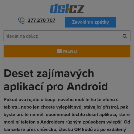
277 270 707
Zavoláme zpátky
MENU
Deset zajímavých
aplikací pro Android
Pokud uvažujete o koupi nového mobilního telefonu či
tabletu, nebo jen chcete vylepšit svůj stávající přístroj, pak
byste určitě neměli opomenout těchto deset aplikací, které
mobilní telefon s Androidem různým způsobem vylepší. Od
kanceláře přes chůvičku, čtečku QR kódů až po vzdálený