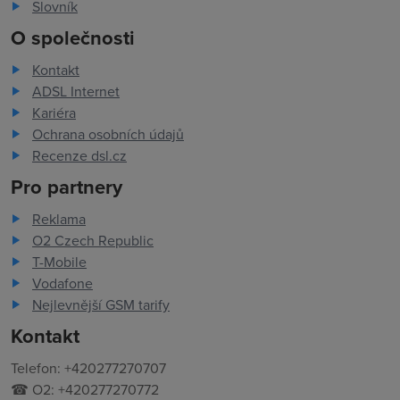
Slovník
O společnosti
Kontakt
ADSL Internet
Kariéra
Ochrana osobních údajů
Recenze dsl.cz
Pro partnery
Reklama
O2 Czech Republic
T-Mobile
Vodafone
Nejlevnější GSM tarify
Kontakt
Telefon: +420277270707
☎ O2: +420277270772