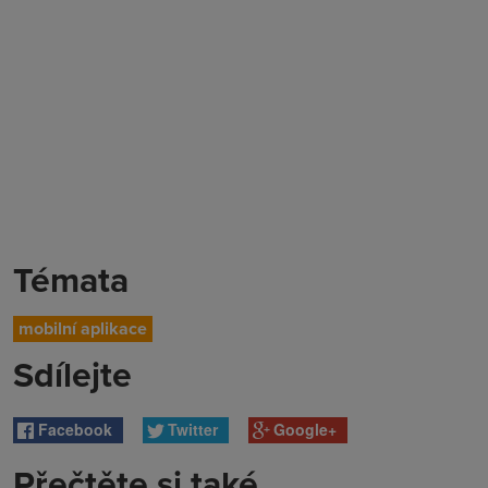
Témata
mobilní aplikace
Sdílejte
Facebook
Twitter
Google+
Přečtěte si také