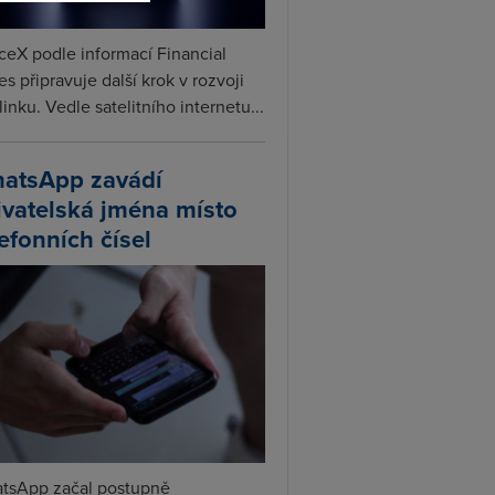
ceX podle informací Financial
s připravuje další krok v rozvoji
linku. Vedle satelitního internetu...
atsApp zavádí
ivatelská jména místo
lefonních čísel
tsApp začal postupně