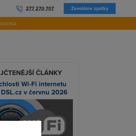
277 270 707
Zavoláme zpátky
ORADNA
JČTENĚJŠÍ ČLÁNKY
chlosti Wi-Fi internetu
 DSL.cz v červnu 2026