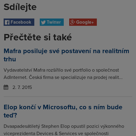
Sdílejte
Facebook
Twitter
Google+
Přečtěte si také
Mafra posiluje své postavení na realitním
trhu
Vydavatelství Mafra rozšířilo své portfolio o společnost
AdInternet. Česká firma se specializuje na prodej realit...
2. 7. 2015
Elop končí v Microsoftu, co s ním bude
teď?
Dvaapadesátiletý Stephen Elop opustil pozici výkonného
viceprezidenta Devices & Services ve společnosti