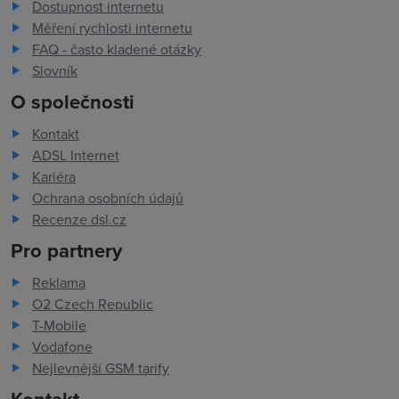
Dostupnost internetu
Měření rychlosti internetu
FAQ - často kladené otázky
Slovník
O společnosti
Kontakt
ADSL Internet
Kariéra
Ochrana osobních údajů
Recenze dsl.cz
Pro partnery
Reklama
O2 Czech Republic
T-Mobile
Vodafone
Nejlevnější GSM tarify