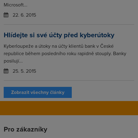
Microsoft...
22. 6. 2015
Hlídejte si své účty před kyberútoky
Kyberloupeže a útoky na účty klientů bank v České
republice během posledního roku rapidně stouply. Banky
posilují...
25. 5. 2015
Zobrazit všechny články
Pro zákazníky