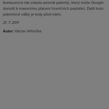
Konkurence tak získala arzenál patentů, který může Google
donutit k masivnímu placení licenčních poplatků. Další kolo
patentové války je tedy před námi.
21. 7. 2011
Autor:
Václav Větvička