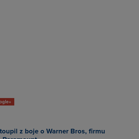
ogle+
stoupil z boje o Warner Bros, firmu