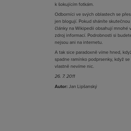
k šokujícím fotkám.
Odborníci ve svých oblastech se přes
jen blogují. Pokud sháníte skutečnou
články na Wikipedii obsahují mnohé v
zdroj informací. Podrobnosti si bude
nejsou ani na internetu.
A tak sice paradoxně víme hned, kdy
spadne ramínko podprsenky, když se 
vlastně nevíme nic.
26. 7. 2011
Autor:
Jan Lipšanský