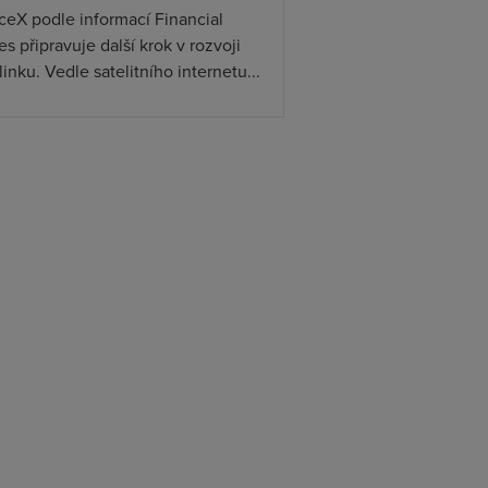
ceX podle informací Financial
s připravuje další krok v rozvoji
linku. Vedle satelitního internetu...