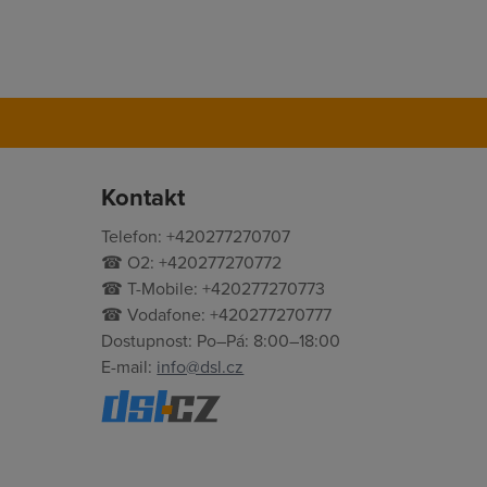
Kontakt
Telefon: +420277270707
☎ O2: +420277270772
☎ T-Mobile: +420277270773
☎ Vodafone: +420277270777
Dostupnost: Po–Pá: 8:00–18:00
E-mail:
info@dsl.cz