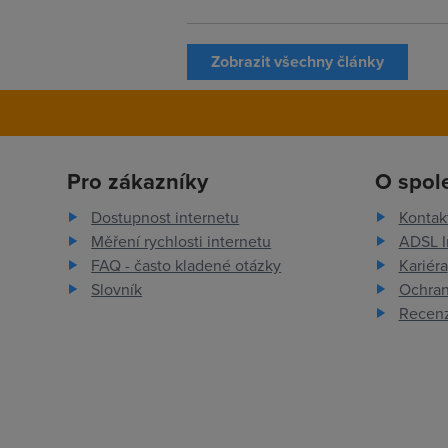
Zobrazit všechny články
Pro zákazníky
O spol
Dostupnost internetu
Kontak
Měření rychlosti internetu
ADSL I
FAQ - často kladené otázky
Kariéra
Slovník
Ochran
Recenz