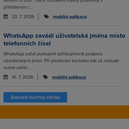
během tří dnů. Tisíce uživatelů hlásily problémy s
přihlášením i...
23. 7. 2026
mobilní aplikace
WhatsApp zavádí uživatelská jména místo
telefonních čísel
WhatsApp začal postupně zpřístupňovat podporu
uživatelských jmen. Při předávání kontaktu tak už nebude
nutné sdílet...
10. 7. 2026
mobilní aplikace
Zobrazit všechny články