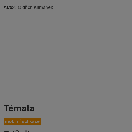
Autor:
Oldřich Klimánek
Témata
mobilní aplikace