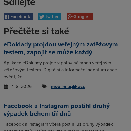
Sdílejte
Facebook
Twitter
Google+
Přečtěte si také
eDoklady projdou veřejným zátěžovým
testem, zapojit se může každý
Aplikace eDoklady projde v polovině srpna veřejným
zátěžovým testem. Digitální a informační agentura chce
ověřit, že...
1. 8. 2026
mobilní aplikace
Facebook a Instagram postihl druhý
výpadek během tří dnů
Facebook a Instagram včera postihl už druhý výpadek