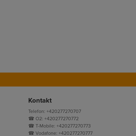
Kontakt
Telefon: +420277270707
☎ O2: +420277270772
☎ T-Mobile: +420277270773
☎ Vodafone: +420277270777