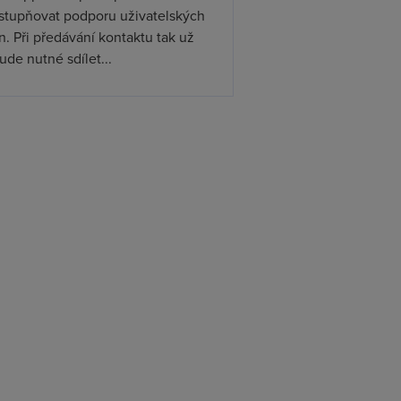
ístupňovat podporu uživatelských
. Při předávání kontaktu tak už
de nutné sdílet...