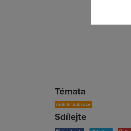
Témata
mobilní aplikace
Sdílejte