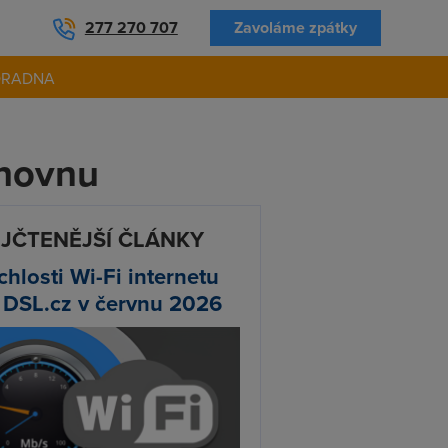
277 270 707
Zavoláme zpátky
ORADNA
ihovnu
JČTENĚJŠÍ ČLÁNKY
chlosti Wi-Fi internetu
 DSL.cz v červnu 2026