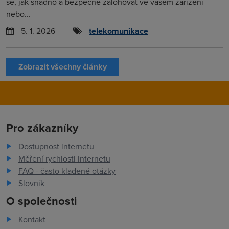
se, jak snadno a bezpečně zálohovat ve vašem zařízení
nebo...
5. 1. 2026
telekomunikace
Zobrazit všechny články
Pro zákazníky
Dostupnost internetu
Měření rychlosti internetu
FAQ - často kladené otázky
Slovník
O společnosti
Kontakt