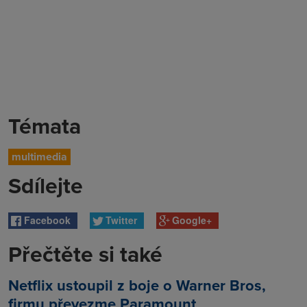
Témata
multimedia
Sdílejte
Facebook
Twitter
Google+
Přečtěte si také
Netflix ustoupil z boje o Warner Bros,
firmu převezme Paramount