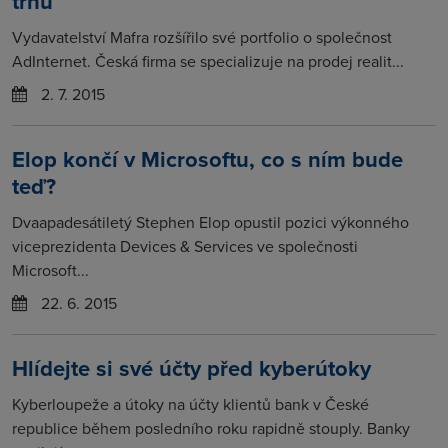
trhu
Vydavatelství Mafra rozšířilo své portfolio o společnost
AdInternet. Česká firma se specializuje na prodej realit...
2. 7. 2015
Elop končí v Microsoftu, co s ním bude
teď?
Dvaapadesátiletý Stephen Elop opustil pozici výkonného
viceprezidenta Devices & Services ve společnosti
Microsoft...
22. 6. 2015
Hlídejte si své účty před kyberútoky
Kyberloupeže a útoky na účty klientů bank v České
republice během posledního roku rapidně stouply. Banky