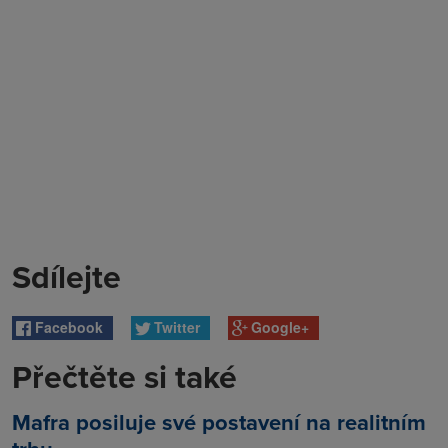
Sdílejte
Facebook
Twitter
Google+
Přečtěte si také
Mafra posiluje své postavení na realitním