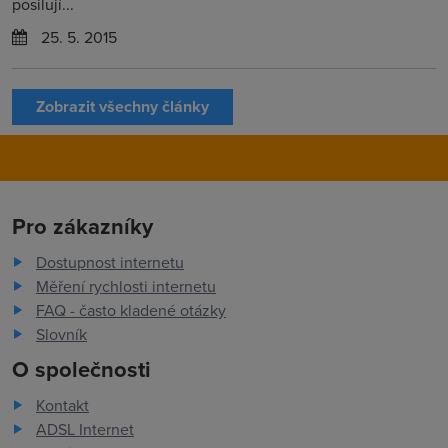
posilují...
25. 5. 2015
Zobrazit všechny články
Pro zákazníky
Dostupnost internetu
Měření rychlosti internetu
FAQ - často kladené otázky
Slovník
O společnosti
Kontakt
ADSL Internet