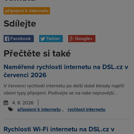
připojení k internetu
Sdílejte
Facebook
Twitter
Google+
Přečtěte si také
Naměřené rychlosti internetu na DSL.cz v
červenci 2026
V červenci rychlosti internetu po delší době klesaly napříč
všemi typy připojení. Podívejte se na naše nejnovější...
4. 8. 2026
připojení k internetu
,
rychlost internetu
Rychlosti Wi-Fi internetu na DSL.cz v