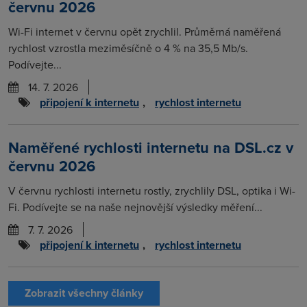
červnu 2026
Wi-Fi internet v červnu opět zrychlil. Průměrná naměřená
rychlost vzrostla meziměsíčně o 4 % na 35,5 Mb/s.
Podívejte...
14. 7. 2026
připojení k internetu
,
rychlost internetu
Naměřené rychlosti internetu na DSL.cz v
červnu 2026
V červnu rychlosti internetu rostly, zrychlily DSL, optika i Wi-
Fi. Podívejte se na naše nejnovější výsledky měření...
7. 7. 2026
připojení k internetu
,
rychlost internetu
Zobrazit všechny články