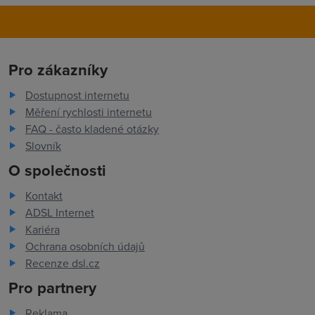
Pro zákazníky
Dostupnost internetu
Měření rychlosti internetu
FAQ - často kladené otázky
Slovník
O společnosti
Kontakt
ADSL Internet
Kariéra
Ochrana osobních údajů
Recenze dsl.cz
Pro partnery
Reklama