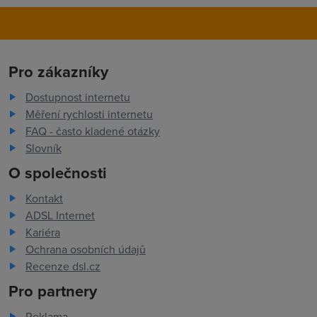
Pro zákazníky
Dostupnost internetu
Měření rychlosti internetu
FAQ - často kladené otázky
Slovník
O společnosti
Kontakt
ADSL Internet
Kariéra
Ochrana osobních údajů
Recenze dsl.cz
Pro partnery
Reklama