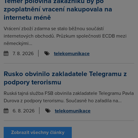
Téměř polovina zákazníků by po
zpoplatnění vracení nakupovala na
internetu méně
Vrácení zboží zdarma se stalo běžnou součástí
internetových obchodů. Průzkum společnosti ECDB mezi
německými...
7. 8. 2026
telekomunikace
Rusko obvinilo zakladatele Telegramu z
podpory terorismu
Ruská tajná služba FSB obvinila zakladatele Telegramu Pavla
Durova z podpory terorismu. Současně ho zařadila na...
6. 8. 2026
telekomunikace
Zobrazit všechny články