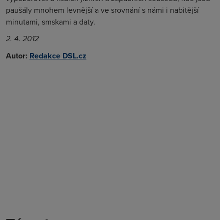
paušály mnohem levnější a ve srovnání s námi i nabitější
minutami, smskami a daty.
2. 4. 2012
Autor:
Redakce DSL.cz