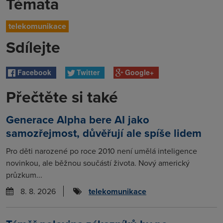
Témata
telekomunikace
Sdílejte
Facebook
Twitter
Google+
Přečtěte si také
Generace Alpha bere AI jako
samozřejmost, důvěřují ale spíše lidem
Pro děti narozené po roce 2010 není umělá inteligence
novinkou, ale běžnou součástí života. Nový americký
průzkum...
8. 8. 2026
telekomunikace