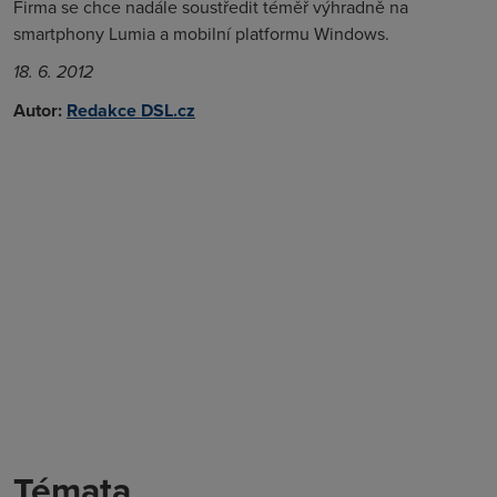
Firma se chce nadále soustředit téměř výhradně na
smartphony Lumia a mobilní platformu Windows.
18. 6. 2012
Autor:
Redakce DSL.cz
Témata