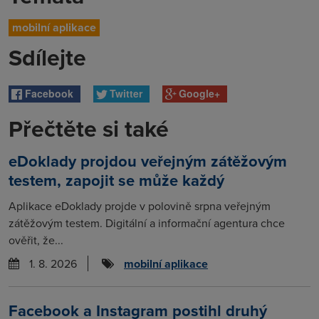
mobilní aplikace
Sdílejte
Facebook
Twitter
Google+
Přečtěte si také
eDoklady projdou veřejným zátěžovým
testem, zapojit se může každý
Aplikace eDoklady projde v polovině srpna veřejným
zátěžovým testem. Digitální a informační agentura chce
ověřit, že...
1. 8. 2026
mobilní aplikace
Facebook a Instagram postihl druhý