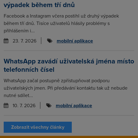
výpadek během tří dnů
Facebook a Instagram včera postihl už druhý výpadek
během tří dnů. Tisíce uživatelů hlásily problémy s
přihlášením i...
23. 7. 2026
mobilní aplikace
WhatsApp zavádí uživatelská jména místo
telefonních čísel
WhatsApp začal postupně zpřístupňovat podporu
uživatelských jmen. Při předávání kontaktu tak už nebude
nutné sdílet...
10. 7. 2026
mobilní aplikace
Zobrazit všechny články