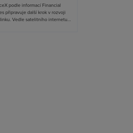
ceX podle informací Financial
s připravuje další krok v rozvoji
linku. Vedle satelitního internetu...