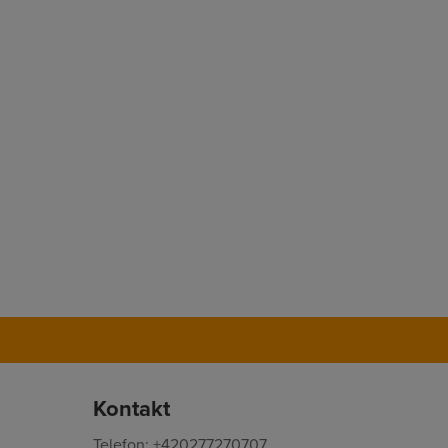
Kontakt
Telefon: +420277270707