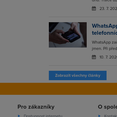
23. 7. 20
WhatsApp
telefonní
WhatsApp zač
jmen. Při pře
10. 7. 202
Zobrazit všechny články
Pro zákazníky
O spol
Dostupnost internetu
Kontak