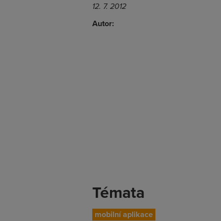
12. 7. 2012
Autor:
Témata
mobilní aplikace