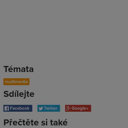
Témata
multimedia
Sdílejte
Facebook
Twitter
Google+
Přečtěte si také